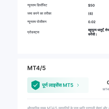
न्यूनतम डिपॉजिट
$50
जमा करने का तरीका
(6)
न्यूनतम पोजीशन
0.02
बहुमूल्य धातुएँ, श
प्रोडक्ट्स
करेंसी।
MT4/5
पूर्ण लाइसेंस MT5
MT4 
औपचारिक मुख्य MT4/5 व्यापारियों के पास ध्वनि प्रणाली सेवाएं और 