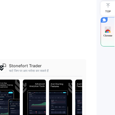
TOP
Chrome
Stonefort Trader
चार्ट जिन पर आप भरोसा कर सकते हैं