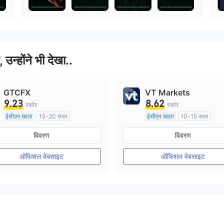
, उन्होंने भी देखा..
GTCFX
VT Markets
9.23
8.62
स्कोर
स्कोर
ईसीएन खाता
15-20 साल
ईसीएन खाता
10-15 साल
यूनाइटेड किंगडम विनियमन
ऑस्ट्रेलिया विनियमन
विवरण
विवरण
मार्केट मेकिंग (एमएम)
मार्केट मेकिंग (एमएम)
मुख्य-लेबल MT4
मुख्य-लेबल MT4
ऑफिशल वेबसाइट
ऑफिशल वेबसाइट