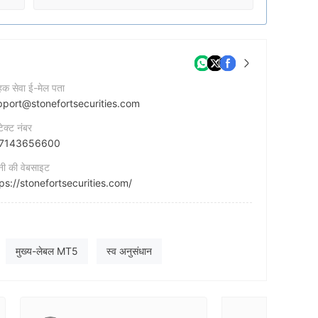
ाहक सेवा ई-मेल पता
pport@stonefortsecurities.com
टेक्ट नंबर
7143656600
नी की वेबसाइट
ps://stonefortsecurities.com/
नी का पता
The Gardens, Ground Floor, Bagatelle Office Park, Bagatelle, Moka 80832, Republic of Mauritius
cebook
मुख्य-लेबल MT5
स्व अनुसंधान
https://www.facebook.com/people/Stonefort-Securities/61576805064272/