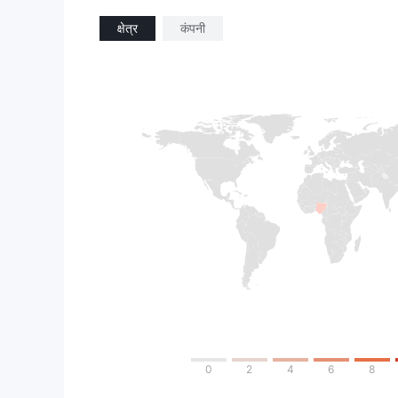
क्षेत्र
कंपनी
0
2
4
6
8