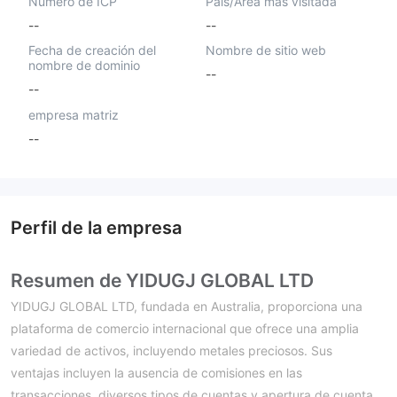
Número de ICP
País/Área más visitada
--
--
Fecha de creación del
Nombre de sitio web
nombre de dominio
--
--
empresa matriz
--
Perfil de la empresa
Resumen de YIDUGJ GLOBAL LTD
YIDUGJ GLOBAL LTD, fundada en Australia, proporciona una
plataforma de comercio internacional que ofrece una amplia
variedad de activos, incluyendo metales preciosos. Sus
ventajas incluyen la ausencia de comisiones en las
transacciones, diversos tipos de cuentas y apertura de cuenta