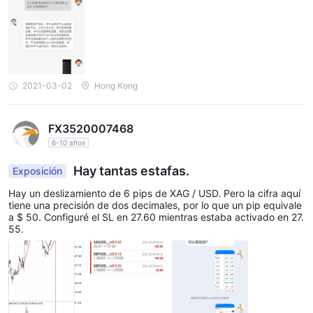
junto con herramientas adicionales como Trading Central y
MetaBooster para mejorar la experiencia de trading.
2021-03-02
Hong Kong
FX3520007468
6-10 años
Hay tantas estafas.
Exposición
Hay un deslizamiento de 6 pips de XAG / USD. Pero la cifra aquí
tiene una precisión de dos decimales, por lo que un pip equivale
a $ 50. Configuré el SL en 27.60 mientras estaba activado en 27.
55.