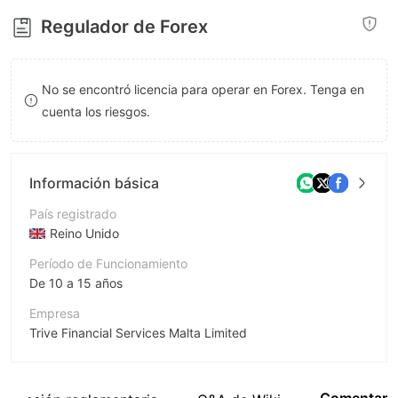
8
Regulador de Forex
9
No se encontró licencia para operar en Forex. Tenga en
cuenta los riesgos.
Información básica
País registrado
Reino Unido
Período de Funcionamiento
De 10 a 15 años
Empresa
Trive Financial Services Malta Limited
Abreviación
GKFX