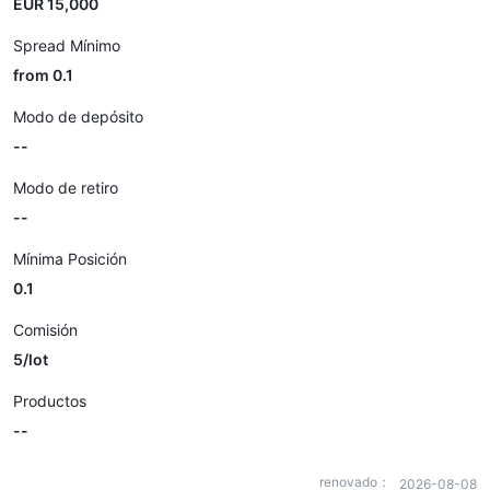
EUR 15,000
Spread Mínimo
from 0.1
Modo de depósito
--
Modo de retiro
--
Mínima Posición
0.1
Comisión
5/lot
Productos
--
renovado：
2026-08-08