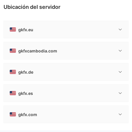
Ubicación del servidor
gkfx.eu
gkfxcambodia.com
gkfx.de
gkfx.es
gkfx.com