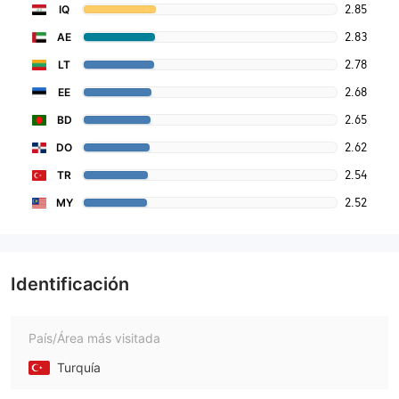
2.85
IQ
2.83
AE
2.78
LT
2.68
EE
2.65
BD
2.62
DO
2.54
TR
2.52
MY
Identificación
País/Área más visitada
Turquía