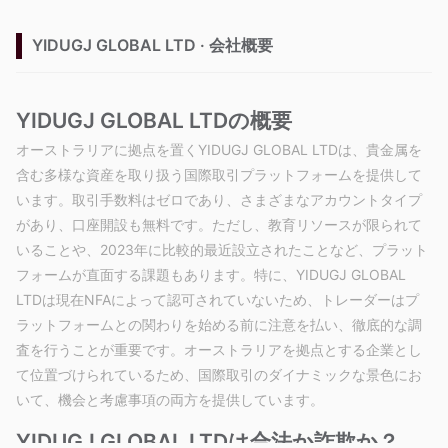
YIDUGJ GLOBAL LTD · 会社概要
YIDUGJ GLOBAL LTDの概要
オーストラリアに拠点を置くYIDUGJ GLOBAL LTDは、貴金属を
含む多様な資産を取り扱う国際取引プラットフォームを提供して
います。取引手数料はゼロであり、さまざまなアカウントタイプ
があり、口座開設も無料です。ただし、教育リソースが限られて
いることや、2023年に比較的最近設立されたことなど、プラット
フォームが直面する課題もあります。特に、YIDUGJ GLOBAL
LTDは現在NFAによって認可されていないため、トレーダーはプ
ラットフォームとの関わりを始める前に注意を払い、徹底的な調
査を行うことが重要です。オーストラリアを拠点とする企業とし
て位置づけられているため、国際取引のダイナミックな景色にお
いて、機会と考慮事項の両方を提供しています。
YIDUGJ GLOBAL LTDは合法か詐欺か？