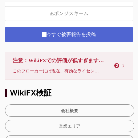
ポンジスキーム
今すぐ被害報告を投稿
注意：WikiFXでの評価が低すぎます、利用しないでください
2
このブローカーには現在、有効なライセンスが確認されていません。リスクにご注意下さい！
WikiFX検証
会社概要
営業エリア