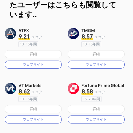
たユーザーはこちらも閲覧して
います..
ATFX
TMGM
9.21
8.57
スコア
スコア
10-15年間
10-15年間
オーストラリア規制
オーストラリア規制
詳細
詳細
マーケットメイキングライセンス（MM）
マーケットメイキングライセンス（MM）
ウェブサイト
ウェブサイト
MT4フルライセンス
MT4フルライセンス
VT Markets
Fortune Prime Global
8.62
8.58
スコア
スコア
10-15年間
15-20年間
オーストラリア規制
オーストラリア規制
詳細
詳細
マーケットメイキングライセンス（MM）
マーケットメイキングライセンス（MM）
ウェブサイト
ウェブサイト
MT4フルライセンス
MT4フルライセンス