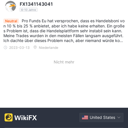
FX1341143041
6-10 Jahre
Pro Funds Eu hat versprochen, dass es Handelsboni vo
Neutral
n 10 % bis 25 % anbietet, aber ich habe keine erhalten. Ein große
s Problem ist, dass die Handelsplattform sehr instabil sein kann.
Meine Trades wurden in den meisten Fällen langsam ausgeführt.
Ich dachte über dieses Problem nach, aber niemand würde kom
men, um mein Problem zu lösen.
2023-03-13
Niederlande
Nicht mehr
United States