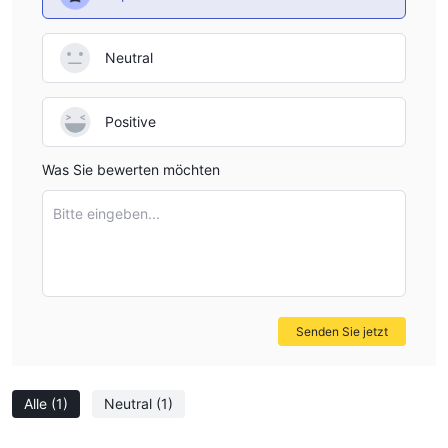
Neutral
Positive
Was Sie bewerten möchten
Bitte eingeben...
Senden Sie jetzt
Alle
(1)
Neutral
(1)