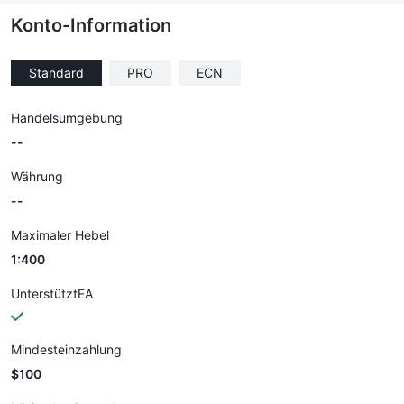
Konto-Information
Standard
PRO
ECN
Handelsumgebung
--
Währung
--
Maximaler Hebel
1:400
UnterstütztEA
Mindesteinzahlung
$100