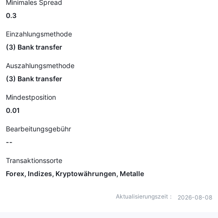
Minimales Spread
0.3
Einzahlungsmethode
(3) Bank transfer
Auszahlungsmethode
(3) Bank transfer
Mindestposition
0.01
Bearbeitungsgebühr
--
Transaktionssorte
Forex, Indizes, Kryptowährungen, Metalle
Aktualisierungszeit：
2026-08-08