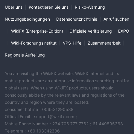
Über uns
|
Kontaktieren Sie uns
|
Risiko-Warnung
|
Nutzungsbedingungen
|
Datenschutzrichtlinie
|
Anruf suchen
|
WikiFX (Enterprise-Edition)
|
Offizielle Verifizierung
|
EXPO
|
Wiki-Forschungsinstitut
|
VPS-Hilfe
|
Zusammenarbeit
|
Regionale Aufteilung
You are visiting the WikiFX website. WikiFX Internet and its
mobile products are an enterprise information searching tool for
global users. When using WikiFX products, users should
consciously abide by the relevant laws and regulations of the
country and region where they are located.
consumer hotline：006531290538
Official Email：support@wikifx.com；
Mobile Phone Number：234 706 777 7762；61 449895363
Telegram：+60 103342306