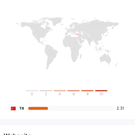
0
2
4
6
8
10
2.31
TR