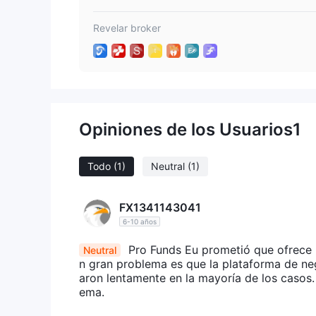
Revelar broker
Opiniones de los Usuarios
1
Todo
(1)
Neutral
(1)
FX1341143041
6-10 años
Pro Funds Eu prometió que ofrece 
Neutral
n gran problema es que la plataforma de ne
aron lentamente en la mayoría de los casos.
ema.