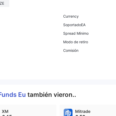
ZE
Currency
SoportadoEA
Spread Mínimo
Modo de retiro
Comisión
 Funds Eu
también vieron..
XM
Mitrade