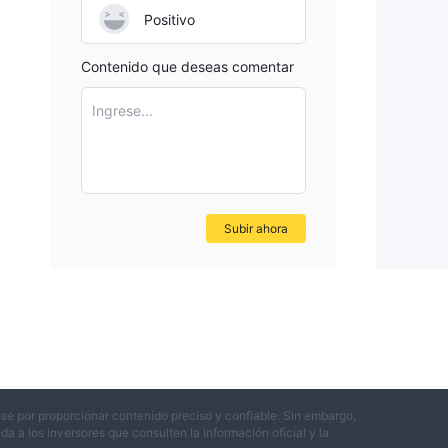
Positivo
Contenido que deseas comentar
Ingrese...
Subir ahora
se por proporcionar contenido preciso y confiable. Sin embargo,
 a los inversores que consulten la información oficial y la