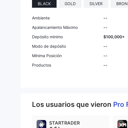
BLACK
GOLD
SILVER
BRON
Ambiente
--
Apalancamiento Máximo
--
Depósito mínimo
$100,000+
Modo de depósito
--
Mínima Posición
--
Productos
--
Los usuarios que vieron
Pro
STARTRADER