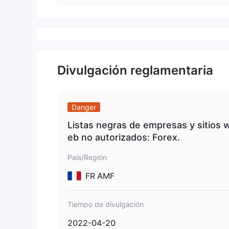
Divulgación reglamentaria
Danger
Listas negras de empresas y sitios 
eb no autorizados: Forex.
País/Región
FR AMF
Tiempo de divulgación
2022-04-20