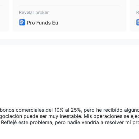
Revelar broker
R
Pro Funds Eu
bonos comerciales del 10% al 25%, pero he recibido algun
gociación puede ser muy inestable. Mis operaciones se eje
 Reflejé este problema, pero nadie vendría a resolver mi pr