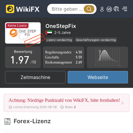
4
2
5
3
6
4
OneStepFix
Keine Lizenz
7
5
2-5 Jahre
Lizenz verdächtig
Geschäftsregion verdächtig
0
8
6
Hohes potenzielles Risiko
Bewertung
Regulierungsindex
4.50
1
.
9
7
Geschäfts
5.59
/10
Risikomanagement
2.69
2
8
Zeitmaschine
Webseite
3
9
4
Achtung: Niedrige Punktzahl von WikiFX, bitte fernhalten!
5
Letzte Erkennung 2026-08-08
Risiko
2
6
Forex-Lizenz
7