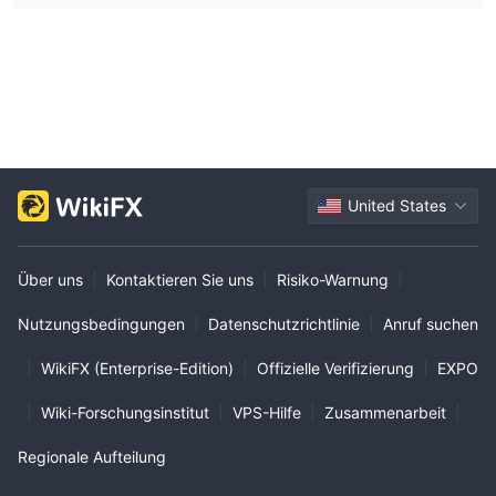
United States
Über uns
|
Kontaktieren Sie uns
|
Risiko-Warnung
|
Nutzungsbedingungen
|
Datenschutzrichtlinie
|
Anruf suchen
|
WikiFX (Enterprise-Edition)
|
Offizielle Verifizierung
|
EXPO
|
Wiki-Forschungsinstitut
|
VPS-Hilfe
|
Zusammenarbeit
|
Regionale Aufteilung