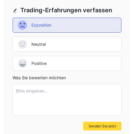
Einzahlung und Auszahlung
Trading-Erfahrungen verfassen
Alphapro Traders akzeptiert Zahlungen von Neteller, Skrill,
Bitcoin, Mastercard, Banküberweisung und Paypal.
Exposition
Neutral
Positive
Was Sie bewerten möchten
Bitte eingeben...
Senden Sie jetzt