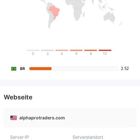
0
2
4
6
8
10
2.52
BR
Webseite
alphaprotraders.com
Server-IP
Serverstandort