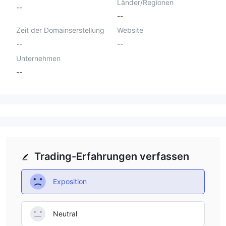
Länder/Regionen
--
--
Zeit der Domainserstellung
Website
--
--
Unternehmen
--
Trading-Erfahrungen verfassen
Exposition
Neutral