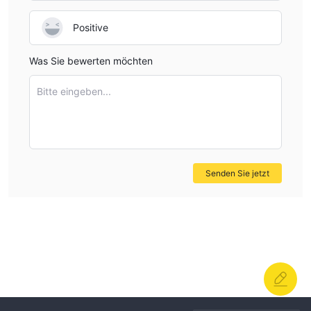
Positive
Was Sie bewerten möchten
Bitte eingeben...
Senden Sie jetzt