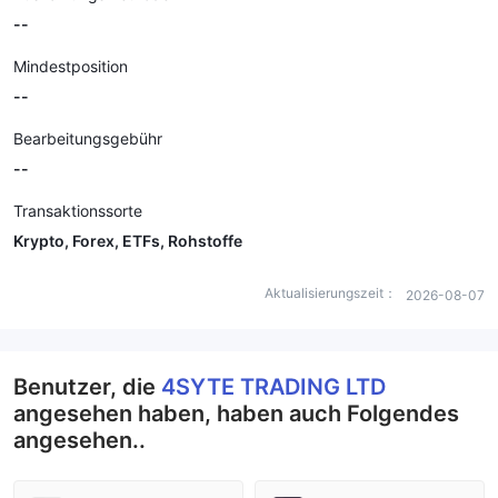
--
Mindestposition
--
Bearbeitungsgebühr
--
Transaktionssorte
Krypto, Forex, ETFs, Rohstoffe
Aktualisierungszeit：
2026-08-07
Benutzer, die
4SYTE TRADING LTD
angesehen haben, haben auch Folgendes
angesehen..