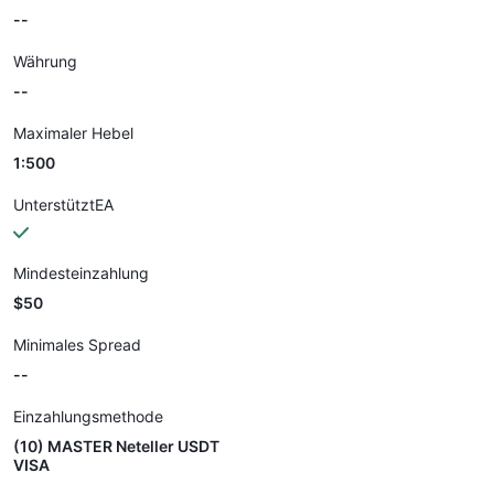
--
Währung
--
Maximaler Hebel
1:500
UnterstütztEA
Mindesteinzahlung
$50
Minimales Spread
--
Einzahlungsmethode
(10) MASTER Neteller USDT
VISA