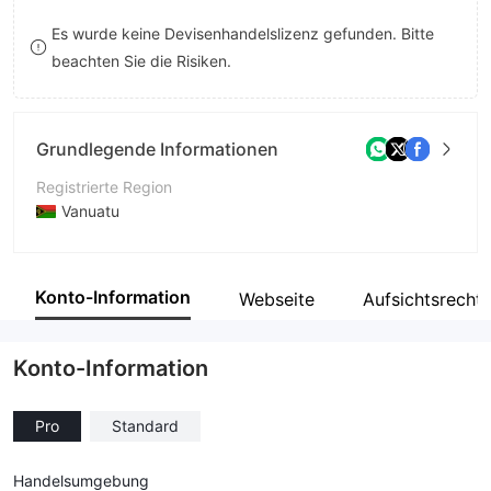
8
Es wurde keine Devisenhandelslizenz gefunden. Bitte
beachten Sie die Risiken.
9
Grundlegende Informationen
Registrierte Region
Vanuatu
Betriebszeitraum
1-2 Jahre
Konto-Information
Webseite
Aufsichtsrecht
Unternehmen
tradshape.pro
Konto-Information
Pro
Standard
Handelsumgebung