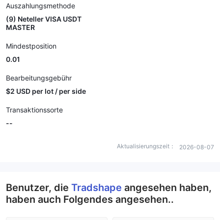
Auszahlungsmethode
(9) Neteller VISA USDT
MASTER
Mindestposition
0.01
Bearbeitungsgebühr
$2 USD per lot / per side
Transaktionssorte
--
Aktualisierungszeit：
2026-08-07
Benutzer, die
Tradshape
angesehen haben,
haben auch Folgendes angesehen..