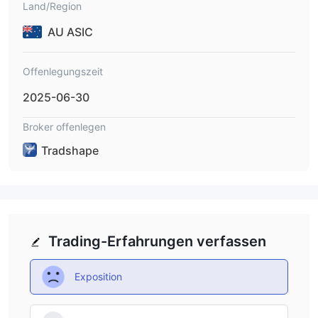
Land/Region
AU ASIC
Offenlegungszeit
2025-06-30
Broker offenlegen
Tradshape
Trading-Erfahrungen verfassen
Exposition