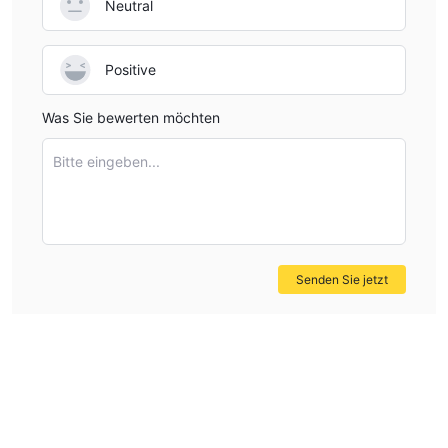
Neutral
Positive
Was Sie bewerten möchten
Bitte eingeben...
Senden Sie jetzt