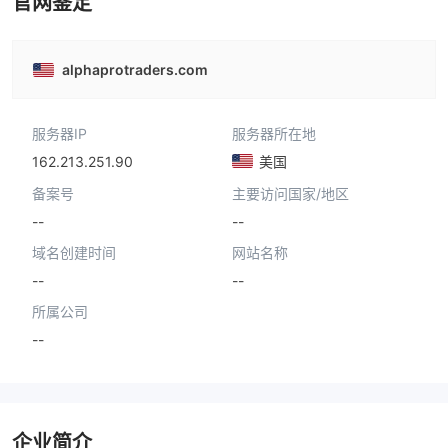
官网鉴定
alphaprotraders.com
服务器IP
服务器所在地
162.213.251.90
美国
备案号
主要访问国家/地区
--
--
域名创建时间
网站名称
--
--
所属公司
--
企业简介