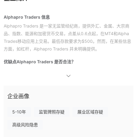
Alphapro Traders 信息
Alphapro Traders 是一家无监管经纪商，提供外汇、金属、大宗商
品、指数、能源和加密货币交易，点差从0.6点起，在MT4和Alpha
Trades移动应用上交易。最低存款要求为$500。然而，在某些信息
方面，如杠杆，Alphapro Traders 并未明确提供。
优缺点
Alphapro Traders 是否合法？
没有有效监管
不。Alphapro Traders 目前
。请注意风险！
我可以在Alphapro Traders上交易什么？
Alphapro Traders 提供外汇、金属、大宗商品、指数、能源、加密
企业画像
货币交易。
5-10年
监管牌照存疑
展业区域存疑
Alphapro Traders 费用
Alphapro Traders 不收取佣金，点差固定为0.6点。
高级风险隐患
交易平台