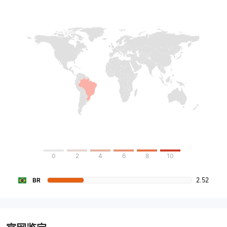
0
2
4
6
8
10
2.52
BR