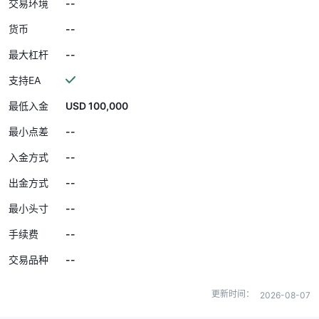
--
交易环境
--
货币
--
最大杠杆
支持EA
USD 100,000
最低入金
--
最小点差
--
入金方式
--
出金方式
--
最小头寸
--
手续费
--
交易品种
更新时间：
2026-08-07