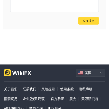
立即提交
美国
关于我们
|
联系我们
|
风险提示
|
使用条款
|
隐私声明
|
搜索调用
|
企业版(天眼号)
|
官方验证
|
展会
|
天眼研究院
|
VPS使用帮助
|
商务合作
|
地区划分