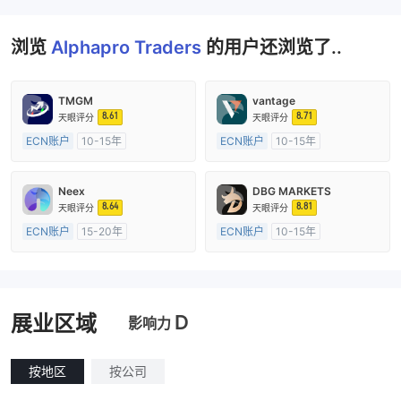
浏览
Alphapro Traders
的用户还浏览了..
TMGM
vantage
8.61
8.71
天眼评分
天眼评分
ECN账户
10-15年
ECN账户
10-15年
澳大利亚监管
全牌照 (MM)
澳大利亚监管
全牌照 (MM)
主标MT4
主标MT4
Neex
DBG MARKETS
8.64
8.81
天眼评分
天眼评分
ECN账户
15-20年
ECN账户
10-15年
澳大利亚监管
全牌照 (MM)
澳大利亚监管
全牌照 (MM)
主标MT4
主标MT4
D
展业区域
影响力
按地区
按公司