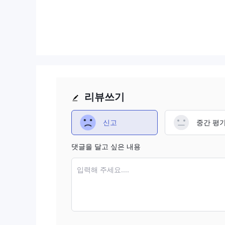
Alphapro Traders에서 무엇을 거래할 수 있나요?
Alphapro Traders에서는 외환, 금속, 상품, 지수,
Alphapro Traders 수수료
Alphapro Traders 수수료를 부과하지 않으며 스프
거래 플랫폼
리뷰쓰기
입출금
Alphapro Traders은 Neteller, Skrill, Bitcoin
신고
중간 평
댓글을 달고 싶은 내용
입력해 주세요....