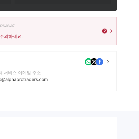
026-08-07
2
 주의하세요!
객 서비스 이메일 주소
fo@alphaprotraders.com
락번호
 858 356 6390
사 웹사이트
tps://alphaprotraders.com/