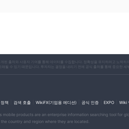
X는 공개된 출처와 사용자 기여를 통해 데이터를 수집합니다. 정확성을 유지하려고 노력하
 오래될 수 있기 때문입니다. 투자자는 결정을 내리기 전에 공식 출처를 통해 중요한 세
|
|
|
|
|
 정책
검색 호출
WikiFX(기업용 에디션)
공식 인증
EXPO
Wik
its mobile products are an enterprise information searching tool for 
f the country and region where they are located.