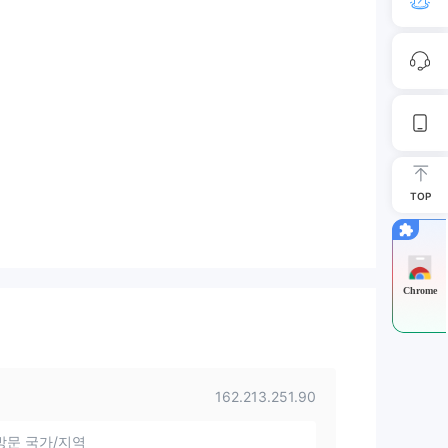
TOP
Chrome
162.213.251.90
방문 국가/지역