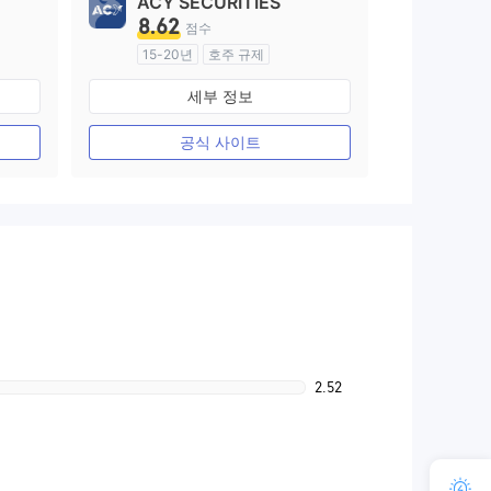
ACY SECURITIES
8.62
점수
15-20년
호주 규제
외환 거래 라이선스 (MM)
세부 정보
마스터 레이블 MT4
공식 사이트
2.52