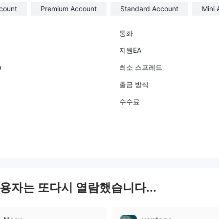
count
Premium Account
Standard Account
Mini 
통화
지원EA
최소 스프레드
0
출금 방식
수수료
사용자는 또다시 열람했습니다...