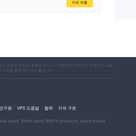
바로 제출
지만, 정보의 완전성, 정확성 또는 시기적합성에 대해서는 보증하지 않습
부 사항을 확인하는 것이 좋습니다.
|
|
|
i 연구원
VPS 도움말
협력
지역 구분
global users. When using WikiFX products, users should