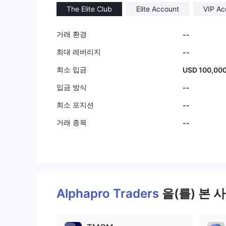
The Elite Club
Elite Account
VIP Ac
9
거래 환경
--
최대 레버리지
--
최소 입금
USD 100,00
입금 방식
--
최소 포지션
--
거래 종목
--
Alphapro Traders
을(를) 본 