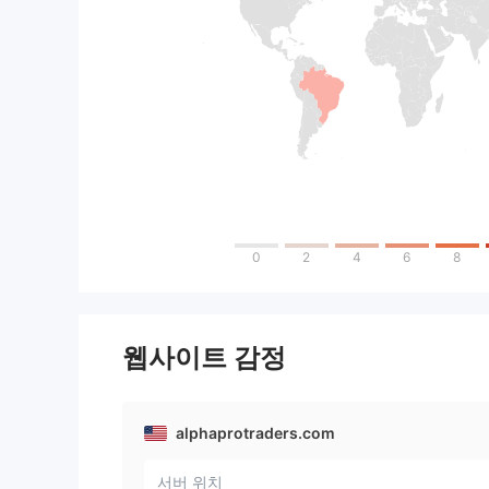
0
2
4
6
8
웹사이트 감정
alphaprotraders.com
서버 위치