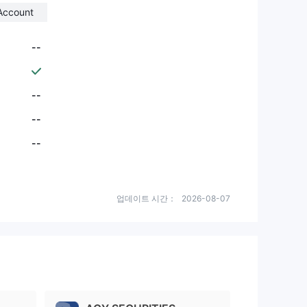
Account
--
--
--
--
업데이트 시간：
2026-08-07