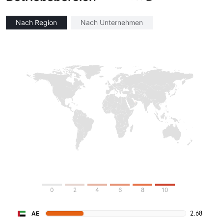
Nach Region
Nach Unternehmen
0
2
4
6
8
10
2.68
AE