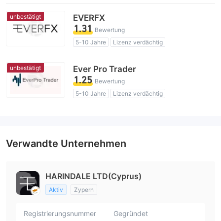
Lizenz verdächtig
Geschäftsregion verdächtig
unbestätigt
EVERFX
Hohes potenzielles Risiko
1.31
Bewertung
5-10 Jahre
Lizenz verdächtig
Geschäftsregion verdächtig
Hohes potenzielles Risiko
unbestätigt
Ever Pro Trader
1.25
Bewertung
5-10 Jahre
Lizenz verdächtig
Geschäftsregion verdächtig
Hohes potenzielles Risiko
Verwandte Unternehmen
HARINDALE LTD(Cyprus)
Aktiv
Zypern
Registrierungsnummer
Gegründet