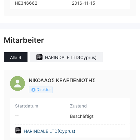
HE346662
2016-11-15
Mitarbeiter
Alle 6
HARINDALE LTD(Cyprus)
ΝΙΚΟΛΑΟΣ ΚΕΛΕΠΕΝΙΩΤΗΣ
Direktor
Startdatum
Zustand
--
Beschäftigt
HARINDALE LTD(Cyprus)