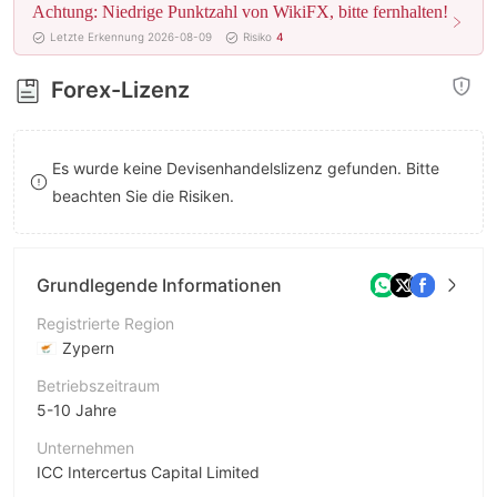
Achtung: Niedrige Punktzahl von WikiFX, bitte fernhalten!
8
8
Letzte Erkennung 2026-08-09
Risiko
4
9
9
Forex-Lizenz
Es wurde keine Devisenhandelslizenz gefunden. Bitte
beachten Sie die Risiken.
Grundlegende Informationen
Registrierte Region
Zypern
Betriebszeitraum
5-10 Jahre
Unternehmen
ICC Intercertus Capital Limited