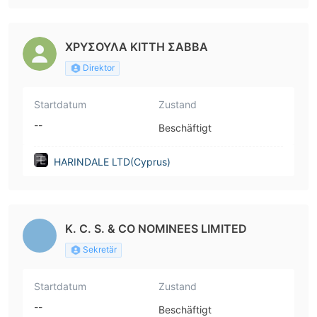
ΧΡΥΣΟΥΛΑ ΚΙΤΤΗ ΣΑΒΒΑ
Direktor
Startdatum
Zustand
--
Beschäftigt
HARINDALE LTD(Cyprus)
K. C. S. & CO NOMINEES LIMITED
Sekretär
Startdatum
Zustand
--
Beschäftigt