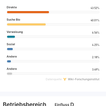
Direkte
43.52%
Suche Bio
40.01%
Verweisung
6.56%
Sozial
4.25%
Andere
2.18%
Andere
3.49%
Datenquelle
Wiki-Forschungsinstitut
Betriebsbereich
D
Einfluss