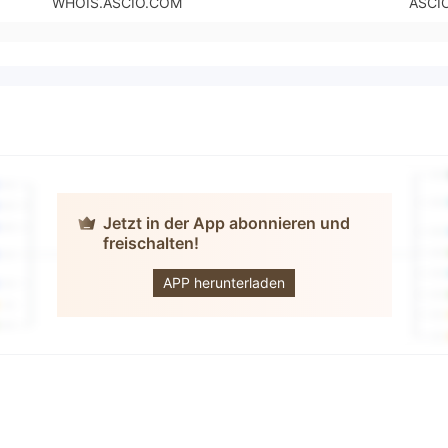
WHOIS.ASCIO.COM
ASCI
Jetzt in der App abonnieren und
freischalten!
LGT
APP herunterladen