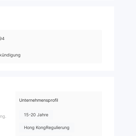
94
kündigung
Unternehmensprofil
15-20 Jahre
ung.
Hong KongRegulierung