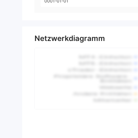
0001-01-01
Netzwerkdiagramm