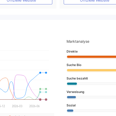
Offizielle Website
Offizielle Website
Marktanalyse
Direkte
Suche Bio
Suche bezahlt
Verweisung
Sozial