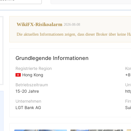
WikiFX-Risikoalarm
2026-08-08
Die aktuellen Informationen zeigen, dass dieser Broker über keine Ha
Grundlegende Informationen
Registrierte Region
Ko
Hong Kong
+8
Betriebszeitraum
Un
15-20 Jahre
ht
Unternehmen
Fi
LGT Bank AG
Abkürzung
Fa
LGT
ht