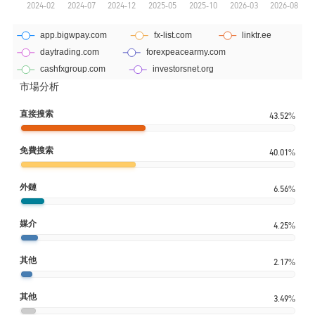
市場分析
直接搜索
43.52%
免費搜索
40.01%
外鏈
6.56%
媒介
4.25%
其他
2.17%
其他
3.49%