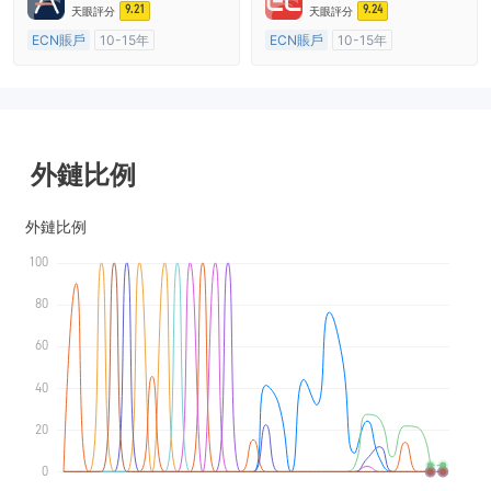
9.21
9.24
天眼評分
天眼評分
ECN賬戶
10-15年
ECN賬戶
10-15年
澳大利亞監管
全牌照 (MM)
澳大利亞監管
全牌照 (MM)
主標MT4
主標MT4
外鏈比例