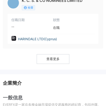
K. C. S. & CO NOMINEES LIMITED
秘書
任職日期
狀態
--
在職
HARINDALE LTD(Cyprus)
查看更多
企業簡介
一般信息
EVERFX是一家在各種金融市場提供交易服務的經紀商，包括外匯、