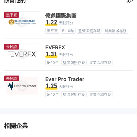
假冒他的
4
黑平臺
億鼎國際集團
1.22
天眼評分
黑平臺
5-10年
監管牌照存疑
展業區域存疑
高級風險隱患
未驗證
EVERFX
1.31
天眼評分
5-10年
監管牌照存疑
展業區域存疑
高級風險隱患
未驗證
Ever Pro Trader
1.25
天眼評分
5-10年
監管牌照存疑
展業區域存疑
高級風險隱患
相關企業