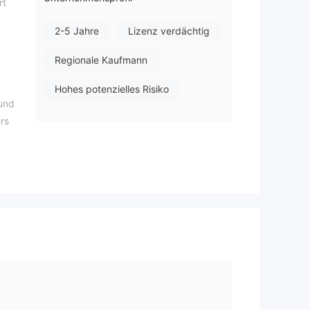
rt
2-5 Jahre
Lizenz verdächtig
Regionale Kaufmann
Hohes potenzielles Risiko
 und
rs
zahl