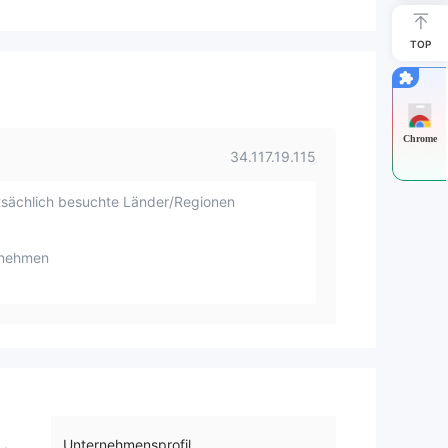
TOP
Chrome
34.117.19.115
sächlich besuchte Länder/Regionen
rnehmen
Unternehmensprofil