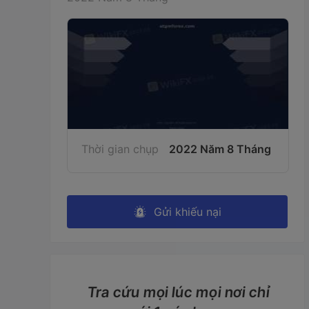
Thời gian chụp
2022 Năm 8 Tháng
Gửi khiếu nại
Tra cứu mọi lúc mọi nơi chỉ