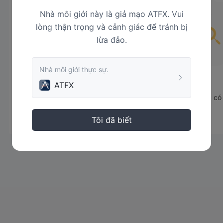
Nhà môi giới này là giả mạo ATFX. Vui
lòng thận trọng và cảnh giác để tránh bị
lừa đảo.
Nhà môi giới thực sự.
ATFX
Tạm không có 
Tôi đã biết