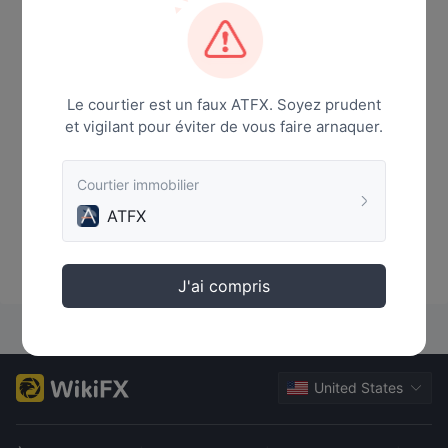
Le courtier est un faux ATFX. Soyez prudent
et vigilant pour éviter de vous faire arnaquer.
Courtier immobilier
ATFX
Aucune donnée
J'ai compris
United States