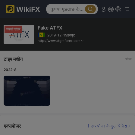
Fake ATFX
नकली डीलर
2019-12-19इनपुट
http://www.atgmforex.com
टाइम मशीन
अधिक
2022-8
एक्सपोज़र
1 एक्सपोजर के कुल पिसिस