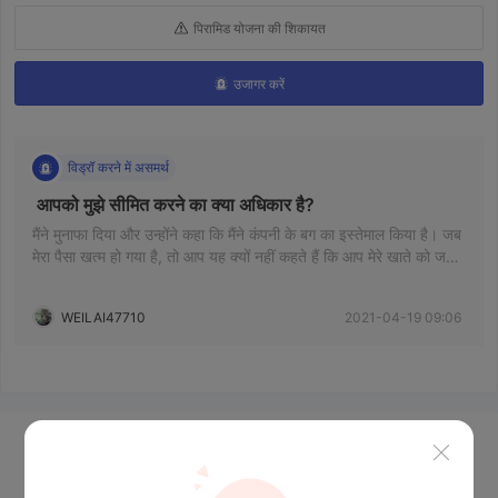
पिरामिड योजना की शिकायत
उजागर करें
विड्रॉ करने में असमर्थ
 आपको मुझे सीमित करने का क्या अधिकार है? 
मैंने मुनाफा दिया और उन्होंने कहा कि मैंने कंपनी के बग का इस्तेमाल किया है। जब
मेरा पैसा खत्म हो गया है, तो आप यह क्यों नहीं कहते हैं कि आप मेरे खाते को जमा
करें? हास्यास्पद
WEILAI47710
2021-04-19 09:06
समाचार