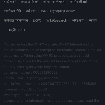
हमारे बारे में
|
हमसे संपर्क करें
|
जोखिम की चेतावनी
|
उपयोग की शर्तें
|
गोपनीयता नीति
|
सर्च कॉल
|
WikiFX(एंटरप्राइज़ संस्करण)
|
ऑफिशल वेरिफिकेशन
|
EXPO
|
WikiResearch
|
VPS मदद
|
सहयोग
|
क्षेत्रीय प्रभाग
You are visiting the WikiFX website. WikiFX Internet and its
mobile products are an enterprise information searching tool for
global users. When using WikiFX products, users should
consciously abide by the relevant laws and regulations of the
country and region where they are located.
consumer hotline：006531290538
Official Email：support@wikifx.com；
Mobile Phone Number：234 706 777 7762；61 449895363
Telegram：+60 103342306
Whatsapp：+852-6613 1970；
License or other information error corrections, please send the