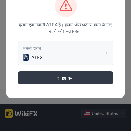
दलाल एक नकली ATFX है। कृपया धोखाधड़ी से बचने के लिए
सतर्क और सतर्क रहें।
असली दलाल
ATFX
कोई डेटा नहीं है
समझ गया
United States