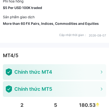
Phí hoa hồng
$5 Per USD 100K traded
Sản phẩm giao dịch
More than 60 FX Pairs, Indices, Commodities and Equities
Cập nhật thời gian：
2026-08-07
MT4/5
Chính thức MT4
Chính thức MT5
2
5
180.53