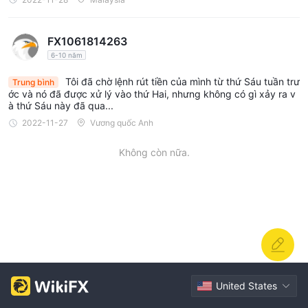
FX1061814263
6-10 năm
Tôi đã chờ lệnh rút tiền của mình từ thứ Sáu tuần trư
Trung bình
ớc và nó đã được xử lý vào thứ Hai, nhưng không có gì xảy ra v
à thứ Sáu này đã qua...
2022-11-27
Vương quốc Anh
Không còn nữa.
United States