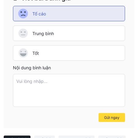
Tố cáo
Trung bình
Tốt
Nội dung bình luận
Vui lòng nhập...
Gửi ngay