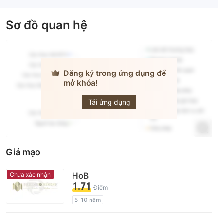
Sơ đồ quan hệ
Đăng ký trong ứng dụng để
mở khóa!
noor
CAPITAL
Tải ứng dụng
Giả mạo
Chưa xác nhận
HoB
1.71
Điểm
5-10 năm
Giấy phép giám sát quản lý có dấu hiệu đáng ngờ