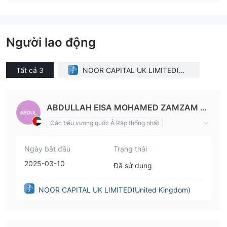
Người lao động
Tất cả 3
NOOR CAPITAL UK LIMITED(Uni
ted Kingdom)
ABDULLAH EISA MOHAMED ZAMZAM AL
ALI
Các tiểu vương quốc Ả Rập thống nhất
Giám đốc
Ngày bắt đầu
Trạng thái
2025-03-10
Đã sử dụng
NOOR CAPITAL UK LIMITED(United Kingdom)