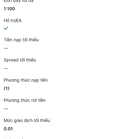
Đòn bẩy tối đa
1:100
Hỗ trợEA
Tiền nạp tối thiểu
--
Spread tối thiểu
--
Phương thức nạp tiền
(1)
Phương thức rút tiền
--
Mức giao dịch tối thiểu
0.01