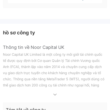
hồ sơ công ty
Thông tin về Noor Capital UK
Noor Capital UK Limited là một công ty môi giới tài chính quốc
tế được quy định bởi Cơ quan Quản lý Tài chính Vương quốc
Anh (FCA), thành lập vào năm 2014 và chuyên cung cấp dịch
vụ giao dịch trực tuyến cho khách hàng chuyên nghiệp và tổ
chức. Thông qua nền tảng MetaTrader 5 (MT5), người dùng có
thể giao dịch hơn 200 công cụ tài chính như ngoại hối, hàng
hóa, chỉ số và cổ phiếu.
Ưu điểm và Nhược điểm
Tóm tắt về công ty