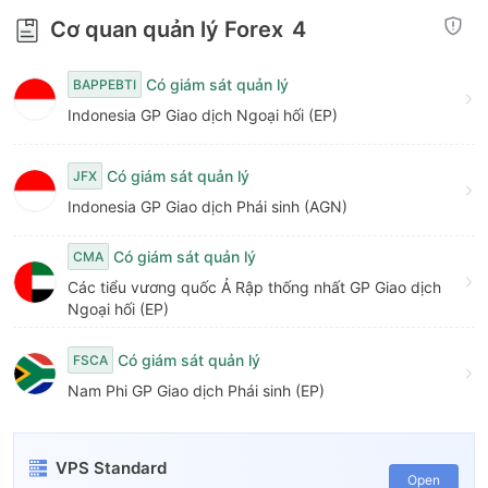
9
Cơ quan quản lý Forex
4
Có giám sát quản lý
BAPPEBTI
Indonesia GP Giao dịch Ngoại hối (EP)
Có giám sát quản lý
JFX
Indonesia GP Giao dịch Phái sinh (AGN)
Có giám sát quản lý
CMA
Các tiểu vương quốc Ả Rập thống nhất GP Giao dịch
Ngoại hối (EP)
Có giám sát quản lý
FSCA
Nam Phi GP Giao dịch Phái sinh (EP)
VPS Standard
Open