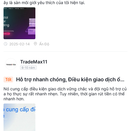
ây là sàn môi giới yêu thích của tôi hiện tại.
2025-02-14
Ấn Độ
TradeMax11
6-10 năm
Hỗ trợ nhanh chóng, Điều kiện giao dịch ổn
Tốt
định, nhưng Rút tiền chậm: Một đánh giá
Nó cung cấp điều kiện giao dịch vững chắc và đội ngũ hỗ trợ củ
a họ thực sự rất nhanh nhẹn. Tuy nhiên, thời gian rút tiền có thể
nhanh hơn.