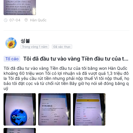
07-04
Hàn Quốc
성불
Trong vòng 1 năm
Đã xác thực
Tôi đã đầu tư vào vàng Tiền đầu tư của tôi
Tố cáo
bằng won Hàn Quốc
Tôi đã đầu tư vào vàng Tiền đầu tư của tôi bằng won Hàn Quốc
khoảng 60 triệu won Tôi có lợi nhuận và đã vượt quá 1,3 triệu đô
la Tôi đã yêu cầu rút tiền nhưng phải nộp thuế Vì tôi nộp thuế, họ
bảo tôi đặt cọc và từ chối rút tiền Bây giờ họ nói sẽ đóng băng q
uỹ