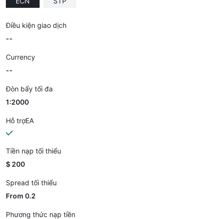
ECN
STP
Điều kiện giao dịch
--
Currency
--
Đòn bẩy tối đa
1:2000
Hỗ trợEA
Tiền nạp tối thiểu
$ 200
Spread tối thiểu
From 0.2
Phương thức nạp tiền