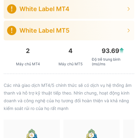
White Label MT4
White Label MT5
2
4
93.69
Độ trễ trung bình
Máy chủ MT4
Máy chủ MT5
(ms)/ms
Các nhà giao dịch MT4/5 chính thức sẽ có dịch vụ hệ thống âm
thanh và hỗ trợ kỹ thuật tiếp theo. Nhìn chung, hoạt động kinh
doanh và công nghệ của họ tương đối hoàn thiện và khả năng
kiểm soát rủi ro của họ rất mạnh