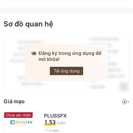
Sơ đồ quan hệ
Đăng ký trong ứng dụng để
mở khóa!
traze
Tải ứng dụng
Giả mạo
4
Chưa xác nhận
PLUSSFX
1.53
Điểm
1-2 năm