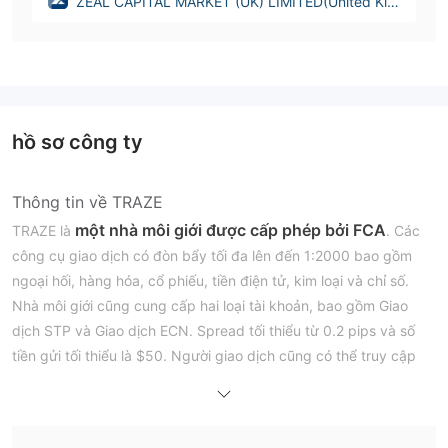
ZEAL CAPITAL MARKET (UK) LIMITED(United Kin
gdom)
hồ sơ công ty
Thông tin về TRAZE
một
nhà môi giới
được cấp phép bởi FCA
TRAZE là
. Các
công cụ giao dịch có đòn bẩy tối đa lên đến 1:2000 bao gồm
ngoại hối, hàng hóa, cổ phiếu, tiền điện tử, kim loại và chỉ số.
Nhà môi giới cũng cung cấp hai loại tài khoản, bao gồm Giao
dịch STP và Giao dịch ECN. Spread tối thiểu từ 0.2 pips và số
tiền gửi tối thiểu là $50. Người giao dịch cũng có thể truy cập
nền tảng giao dịch MT4 thông qua TRAZE.
Ưu điểm và Nhược điểm
TRAZE có đáng tin cậy không?