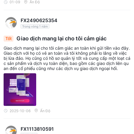
01-09
Ấn Độ
FX2490625354
Trong vòng 1 năm
Giao dịch mang lại cho tôi cảm giác
Tốt
Giao dịch mang lại cho tôi cảm giác an toàn khi gửi tiền vào đây.
Giao dịch với họ có vẻ an toàn và tôi không phải lo lắng về việc
bị lừa đảo. Họ cũng có hồ sơ quản lý tốt và cung cấp một loạt cá
c sản phẩm và dịch vụ toàn diện, bao gồm các giao dịch liên qu
an đến cổ phiếu cũng như các dịch vụ giao dịch ngoại hối.
2025-10-06
Ấn Độ
FX1113810591