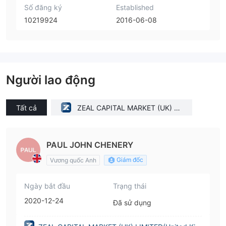
Số đăng ký
Established
10219924
2016-06-08
Người lao động
Tất cả
ZEAL CAPITAL MARKET (UK) LI
MITED(United Kingdom)
PAUL JOHN CHENERY
Giám đốc
Vương quốc Anh
Ngày bắt đầu
Trạng thái
2020-12-24
Đã sử dụng