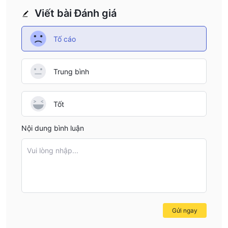
Viết bài Đánh giá
Tố cáo
Trung bình
Tốt
Nội dung bình luận
Vui lòng nhập...
Gửi ngay