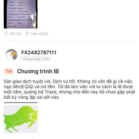
06-24
Hàn Quốc
FX2482787111
Trong vòng 1 năm
Chương trình IB
Tốt
Sàn giao dịch tuyệt vời. Dịch vụ tốt. Không có vấn đề gì về việc
nạp tiền🌼😋😆 và rút tiền. Tôi đã làm việc với tư cách là IB được
một năm, quảng bá Traze, nhưng cho đến nay tôi chưa gặp phải
bất kỳ vòng lặp sai sót nào.