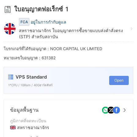
8
ใบอนุญาตฟอเร็กซ์
1
9
อยู่ในการกำกับดูแล
FCA
สหราชอาณาจักร ใบอนุญาตการซื้อขายแบบส่งคำสั่งตรง
(STP) สำหรับสถาบัน
โบรกเกอร์ที่ได้รับอนุญาต：NOOR CAPITAL UK LIMITED
หมายเลขใบอนุญาต：631382
VPS Standard
Open
1*CPU / 1GRam / 40Gฮาร์ดดิสก์
ข้อมูลพื้นฐาน
ภูมิภาคที่จดทะเบียน
สหราชอาณาจักร