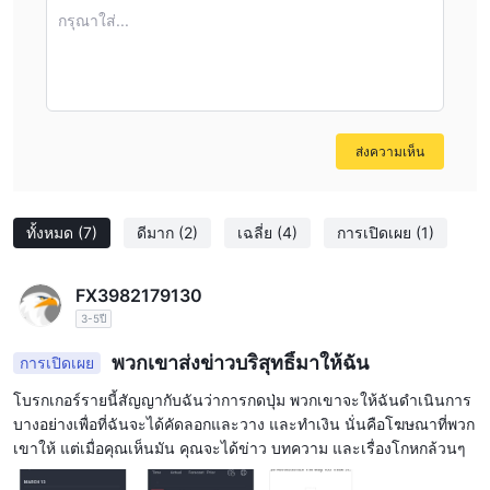
กรุณาใส่...
ส่งความเห็น
ทั้งหมด
(7)
ดีมาก
(2)
เฉลี่ย
(4)
การเปิดเผย
(1)
FX3982179130
3-5ปี
พวกเขาส่งข่าวบริสุทธิ์มาให้ฉัน
การเปิดเผย
โบรกเกอร์รายนี้สัญญากับฉันว่าการกดปุ่ม พวกเขาจะให้ฉันดำเนินการ
บางอย่างเพื่อที่ฉันจะได้คัดลอกและวาง และทำเงิน นั่นคือโฆษณาที่พวก
เขาให้ แต่เมื่อคุณเห็นมัน คุณจะได้ข่าว บทความ และเรื่องโกหกล้วนๆ