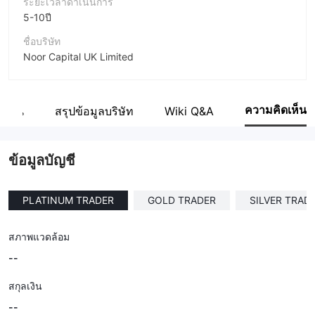
ระยะเวลาดำเนินการ
5-10ปี
ชื่อบริษัท
Noor Capital UK Limited
ชื่อย่อบริษัท
noor CAPITAL
ความคิดเห็น
กงาน
สรุปข้อมูลบริษัท
Wiki Q&A
พนักงานบริษัท
--
ข้อมูลบัญชี
PLATINUM TRADER
GOLD TRADER
SILVER TRAD
สภาพแวดล้อม
--
สกุลเงิน
--