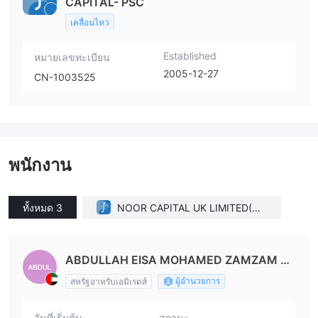
CAPITAL- PSC
เคลื่อนไหว
Established
หมายเลขทะเบียน
2005-12-27
CN-1003525
พนักงาน
ทั้งหมด 3
NOOR CAPITAL UK LIMITED(Uni
ted Kingdom)
ABDULLAH EISA MOHAMED ZAMZAM AL
ALI
ผู้อำนวยการ
สหรัฐอาหรับเอมิเรตส์
วันที่เริ่มต้น
สถานะ