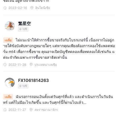
ชัดเจน อยู่ห่างจากพวกเขา !!!
2023-02-16
อินโดนีเซีย
繁星空
6-10ปี
ไม่แนะนำให้ทำการซื้อขายจริงกับโบรกเกอร์นี้ เนื่องจากไม่อยู่ภ
เฉลี่ย
ายใต้ข้อบังคับทางกฎหมายใดๆ แต่หากคุณเพียงต้องการลองใช้แพลตฟอ
ร์ม mt4 เพื่อการซื้อขาย คุณอาจเปิดบัญชีทดลองเพื่อทดลองได้เช่นกัน แ
ต่จะจำกัดเฉพาะการซื้อขายสาธิตเท่านั้น
2022-11-28
ประเทศมาเลเซีย
FX1061814263
6-10ปี
ฉันรอการถอนเงินตั้งแต่วันศุกร์ที่แล้ว และดำเนินการในวันจัน
เฉลี่ย
ทร์ แต่ก็ไม่มีอะไรเกิดขึ้น และวันศุกร์นี้ก็ผ่านไปแล้ว...
2022-11-27
สหราชอาณาจักร