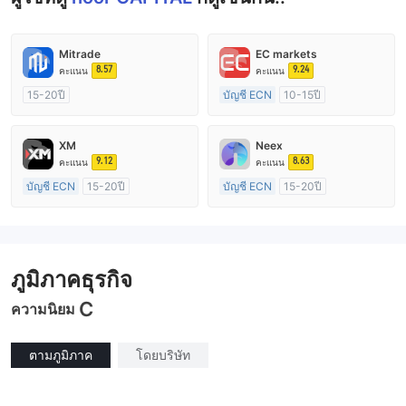
Mitrade
EC markets
8.57
9.24
คะแนน
คะแนน
15-20ปี
บัญชี ECN
10-15ปี
การกำกับดูแล ออสเตรเลีย
การกำกับดูแล ออสเตรเลีย
ใบอนุญาต Market Making (MM)
ใบอนุญาต Market Making (MM)
XM
Neex
การวิจัยตนเอง
ใบอนุญาต MT4 แบบเต็ม
9.12
8.63
คะแนน
คะแนน
บัญชี ECN
15-20ปี
บัญชี ECN
15-20ปี
การกำกับดูแล ออสเตรเลีย
การกำกับดูแล ออสเตรเลีย
ใบอนุญาต Market Making (MM)
ใบอนุญาต Market Making (MM)
ใบอนุญาต MT4 แบบเต็ม
ใบอนุญาต MT4 แบบเต็ม
ภูมิภาคธุรกิจ
C
ความนิยม
ตามภูมิภาค
โดยบริษัท