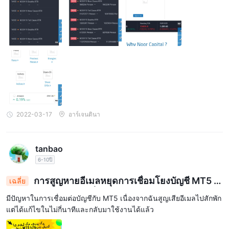
2022-03-17
อาร์เจนตินา
tanbao
6-10ปี
การสูญหายอีเมลหยุดการเชื่อมโยงบัญชี MT5 แ
เฉลี่ย
ต่การแก้ไขอย่างรวดเร็วเรียกคืนการเข้าถึง
มีปัญหาในการเชื่อมต่อบัญชีกับ MT5 เนื่องจากฉันสูญเสียอีเมลไปสักพัก
แต่ได้แก้ไขในไม่กี่นาทีและกลับมาใช้งานได้แล้ว