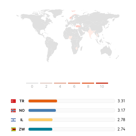
0
2
4
6
8
10
3.31
TR
3.17
NO
2.78
IL
2.74
ZW