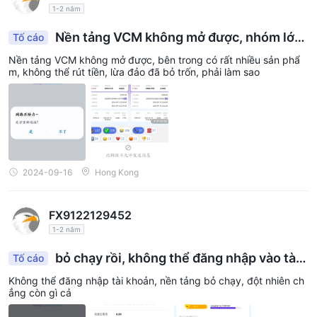
1-2 năm
Nền tảng VCM không mở được, nhóm lớn
Tố cáo
cũng đóng, cấm nói
Nền tảng VCM không mở được, bên trong có rất nhiều sản phẩ
m, không thể rút tiền, lừa đảo đã bỏ trốn, phải làm sao
2024-09-16
Hong Kong
FX9122129452
1-2 năm
bỏ chạy rồi, không thể đăng nhập vào tài
Tố cáo
khoản
Không thể đăng nhập tài khoản, nền tảng bỏ chạy, đột nhiên ch
ẳng còn gì cả