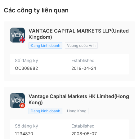
Các công ty liên quan
VANTAGE CAPITAL MARKETS LLP(United
Kingdom)
Đang kinh doanh
Vương quốc Anh
Số đăng ký
Established
OC308882
2019-04-24
Vantage Capital Markets HK Limited(Hong
Kong)
Đang kinh doanh
Hong Kong
Số đăng ký
Established
1234820
2008-05-07