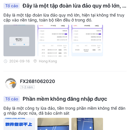
Đây là một tập đoàn lừa đảo quy mô lớn, h
Tố cáo
iện tại không thể truy cập vào nền tảng,
Đây là một tập đoàn lừa đảo quy mô lớn, hiện tại không thể truy
cập vào nền tảng, toàn bộ tiền đều ở trong đó.
2024-09-16
Hong Kong
FX2681062020
1-2 năm
Phần mềm không đăng nhập được
Tố cáo
Đây là một công ty lừa đảo, tiền trong phần mềm không thể đăn
g nhập được nữa, đã báo cảnh sát