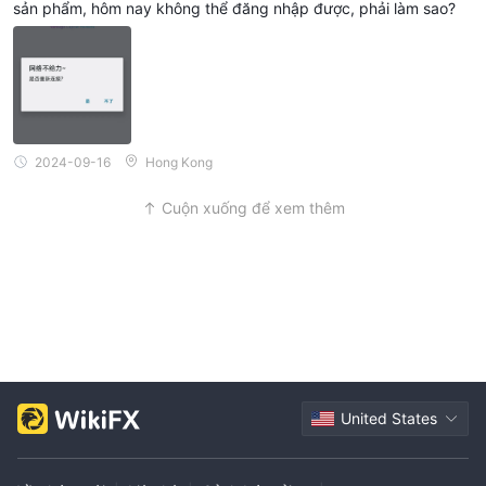
sản phẩm, hôm nay không thể đăng nhập được, phải làm sao?
2024-09-16
Hong Kong
Cuộn xuống để xem thêm
United States