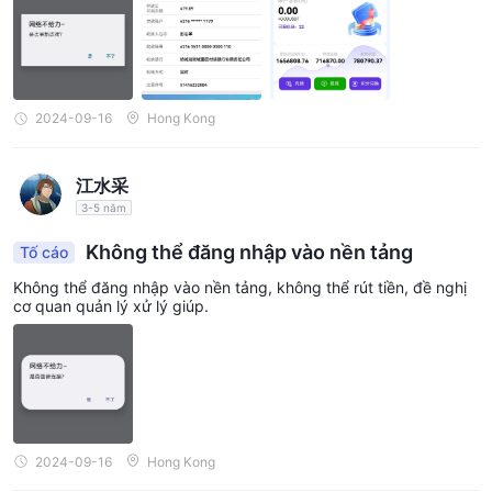
2024-09-16
Hong Kong
江水采
3-5 năm
Không thể đăng nhập vào nền tảng
Tố cáo
Không thể đăng nhập vào nền tảng, không thể rút tiền, đề nghị
cơ quan quản lý xử lý giúp.
2024-09-16
Hong Kong