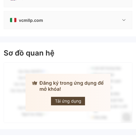
vcmllp.com
Sơ đồ quan hệ
Đăng ký trong ứng dụng để
mở khóa!
Vantage
Capital
Markets
Tải ứng dụng