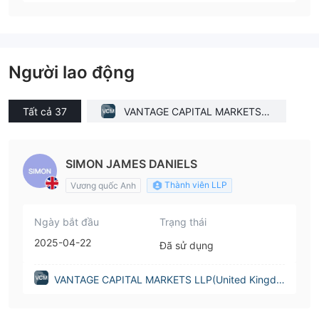
Người lao động
Tất cả 37
VANTAGE CAPITAL MARKETS L
LP(United Kingdom)
SIMON JAMES DANIELS
Thành viên LLP
Vương quốc Anh
Ngày bắt đầu
Trạng thái
2025-04-22
Đã sử dụng
VANTAGE CAPITAL MARKETS LLP(United Kingdo
m)