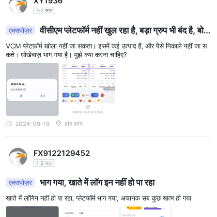
XY1936
1-2 साल
वीसीएम प्लेटफॉर्म नहीं खुल रहा है, बड़ा ग्रुप भी बंद है, बोल
एक्सपोज़र
ने पर प्रतिबंध है
VCM प्लेटफ़ॉर्म खोला नहीं जा सकता। इसमें कई उत्पाद हैं, और पैसे निकाले नहीं जा स
कते। धोखेबाज़ भाग गया है। मुझे क्या करना चाहिए?
2024-09-16
हांग कांग
FX9122129452
1-2 साल
भाग गया, खाते में लॉग इन नहीं हो पा रहा
एक्सपोज़र
खाते में लॉगिन नहीं हो पा रहा, प्लेटफॉर्म भाग गया, अचानक सब कुछ खत्म हो गया