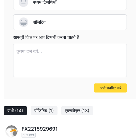
मध्यम टिप्पणियाँ
पॉजिटिव
सामग्री जिस पर आप टिप्पणी करना चाहते हैं
कृपया दर्ज करें...
अभी सबमिट करे
सभी
(14)
पॉजिटिव
(1)
एक्सपोज़र
(13)
FX2215929691
1-2 साल