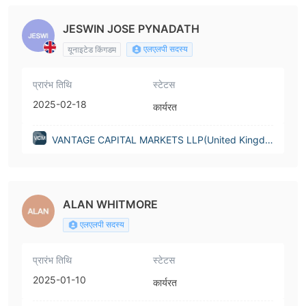
JESWIN JOSE PYNADATH
एलएलपी सदस्य
यूनाइटेड किंगडम
प्रारंभ तिथि
स्टेटस
2025-02-18
कार्यरत
VANTAGE CAPITAL MARKETS LLP(United Kingdo
m)
ALAN WHITMORE
एलएलपी सदस्य
प्रारंभ तिथि
स्टेटस
2025-01-10
कार्यरत