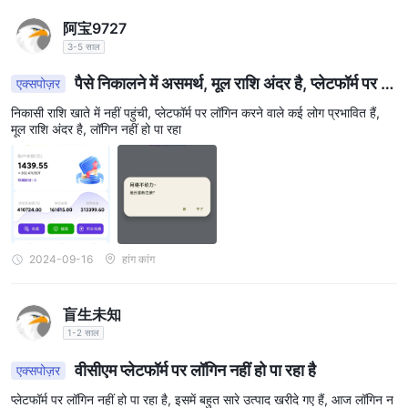
阿宝9727
3-5 साल
पैसे निकालने में असमर्थ, मूल राशि अंदर है, प्लेटफॉर्म पर क
एक्सपोज़र
ई लोग प्रभावित हैं, मुआवज़े की मांग
निकासी राशि खाते में नहीं पहुंची, प्लेटफॉर्म पर लॉगिन करने वाले कई लोग प्रभावित हैं,
मूल राशि अंदर है, लॉगिन नहीं हो पा रहा
2024-09-16
हांग कांग
盲生未知
1-2 साल
वीसीएम प्लेटफॉर्म पर लॉगिन नहीं हो पा रहा है
एक्सपोज़र
प्लेटफॉर्म पर लॉगिन नहीं हो पा रहा है, इसमें बहुत सारे उत्पाद खरीदे गए हैं, आज लॉगिन न