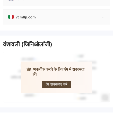
vcmllp.com
वंशावली (जिनिओलॉजी)
अनलॉक करने के लिए ऐप में सदस्यता
लें!
Vantage
Capital
Markets
ऐप डाउनलोड करें