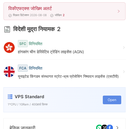
7
विकीएफएक्स जोखिम अलर्ट
8
पिछला डिटेक्शन 2026-08-08
जोखिम
2
9
विदेशी मुद्रा नियामक
2
विनियमित
SFC
हांगकांग चीन डेरिवेटिव ट्रेडिंग लाइसेंस (AGN)
विनियमित
FCA
यूनाइटेड किंगडम संस्थागत स्ट्रेट-थ्रू प्रोसेसिंग निष्पादन लाइसेंस (एसटीपी)
VPS Standard
Open
1*CPU / 1GRam / 40Gहार्ड डिस्क
बेसिक जानकारी