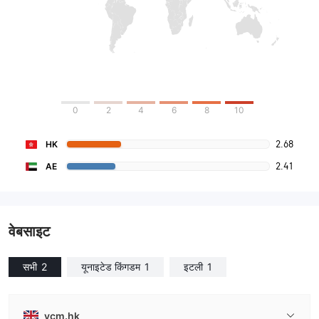
0
2
4
6
8
10
2.68
HK
2.41
AE
वेबसाइट
सभी
2
यूनाइटेड किंगडम
1
इटली
1
vcm.hk