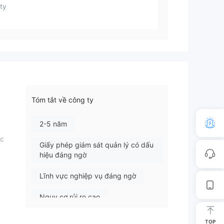
ty
Tóm tắt về công ty
2-5 năm
ức
Giấy phép giám sát quản lý có dấu
hiệu đáng ngờ
Lĩnh vực nghiệp vụ đáng ngờ
Nguy cơ rủi ro cao
TOP