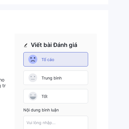
Viết bài Đánh giá
Tố cáo
Trung bình
ho
 tr
Tốt
Nội dung bình luận
Vui lòng nhập...