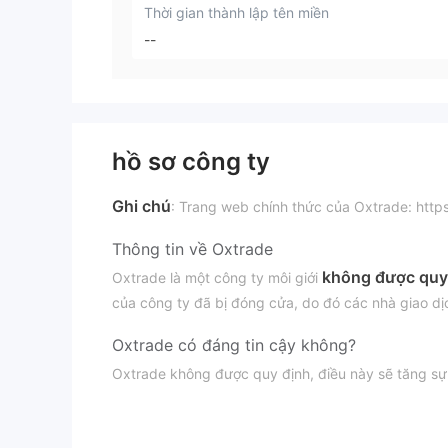
Thời gian thành lập tên miền
--
hồ sơ công ty
Ghi chú
: Trang web chính thức của Oxtrade: http
Thông tin về Oxtrade
không được quy
Oxtrade là một công ty môi giới
của công ty đã bị đóng cửa, do đó các nhà giao dị
Oxtrade có đáng tin cậy không?
Oxtrade không được quy định, điều này sẽ tăng sự 
dịch. Cẩn trọng khi giao dịch với công ty này.
Nhược điểm của Oxtrade