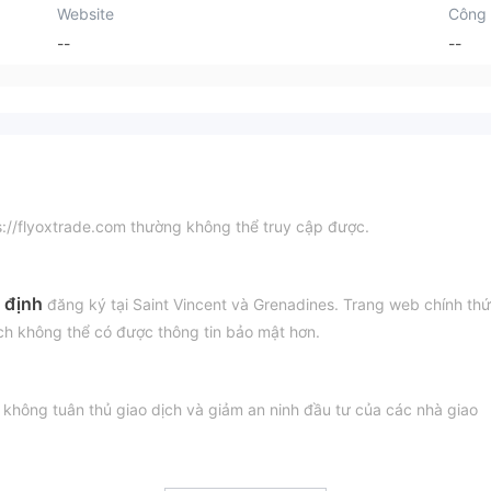
Website
Công 
--
--
s://flyoxtrade.com thường không thể truy cập được.
 định
đăng ký tại Saint Vincent và Grenadines. Trang web chính th
ch không thể có được thông tin bảo mật hơn.
không tuân thủ giao dịch và giảm an ninh đầu tư của các nhà giao