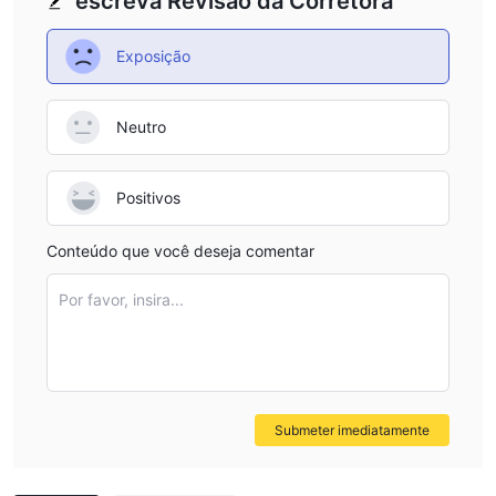
escreva Revisão da Corretora
Exposição
Neutro
Positivos
Conteúdo que você deseja comentar
Por favor, insira...
Submeter imediatamente