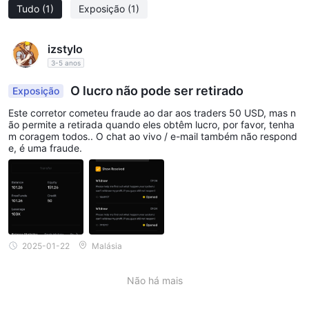
Tudo
(1)
Exposição
(1)
izstylo
3-5 anos
O lucro não pode ser retirado
Exposição
Este corretor cometeu fraude ao dar aos traders 50 USD, mas n
ão permite a retirada quando eles obtêm lucro, por favor, tenha
m coragem todos.. O chat ao vivo / e-mail também não respond
e, é uma fraude.
2025-01-22
Malásia
Não há mais