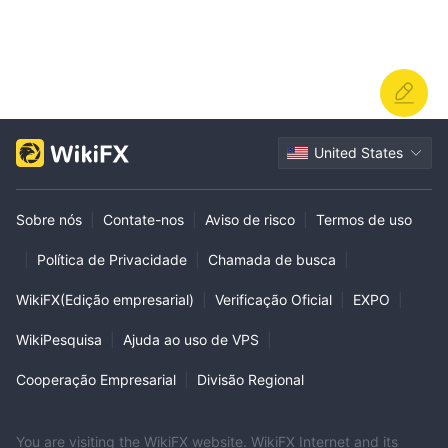
United States
Sobre nós
|
Contate-nos
|
Aviso de risco
|
Termos de uso
|
Política de Privacidade
|
Chamada de busca
|
WikiFX(Edição empresarial)
|
Verificação Oficial
|
EXPO
|
WikiPesquisa
|
Ajuda ao uso de VPS
|
Cooperação Empresarial
|
Divisão Regional
You are visiting the WikiFX website. WikiFX Internet and its