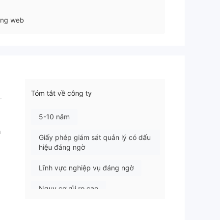
ang web
Tóm tắt về công ty
.
5-10 năm
a
Giấy phép giám sát quản lý có dấu
hiệu đáng ngờ
Lĩnh vực nghiệp vụ đáng ngờ
Nguy cơ rủi ro cao