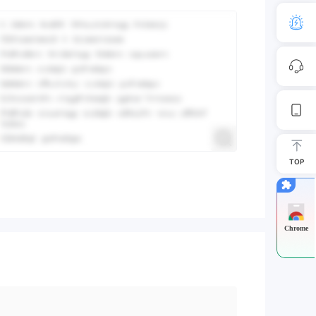
TOP
Chrome