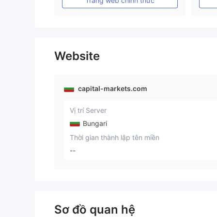
Trang web chính thức
Website
capital-markets.com
Vị trí Server
Bungari
Thời gian thành lập tên miền
--
Sơ đồ quan hệ