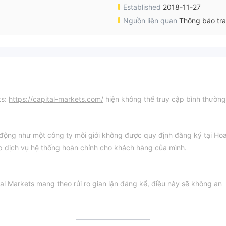
Established
2018-11-27
Nguồn liên quan
Thông báo tr
ts:
https://capital-markets.com/
hiện không thể truy cập bình thường
 động như một công ty môi giới không được quy định đăng ký tại Ho
 dịch vụ hệ thống hoàn chỉnh cho khách hàng của mình.
al Markets mang theo rủi ro gian lận đáng kể, điều này sẽ không an