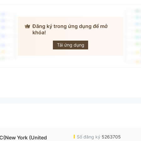
Đăng ký trong ứng dụng để mở
khóa!
Capital Markets
Tải ứng dụng
Số đăng ký
5263705
(New York (United