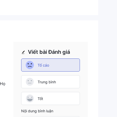
trở
ng
Viết bài Đánh giá
Tố cáo
Trung bình
 Họ
ược
Tốt
Nội dung bình luận