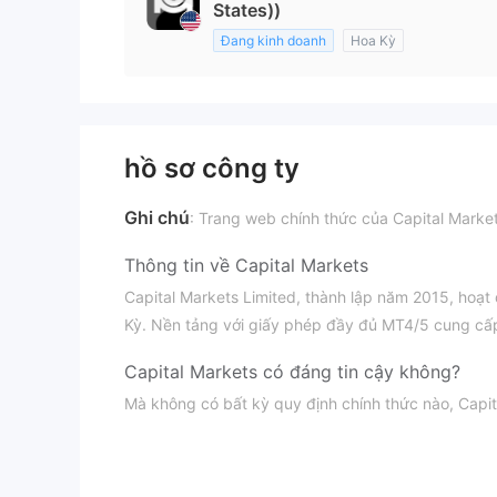
States))
Đang kinh doanh
Hoa Kỳ
hồ sơ công ty
Ghi chú
: Trang web chính thức của Capital Marke
Thông tin về Capital Markets
Capital Markets Limited, thành lập năm 2015, hoạt
Kỳ. Nền tảng với giấy phép đầy đủ MT4/5 cung cấp
Capital Markets có đáng tin cậy không?
Mà không có bất kỳ quy định chính thức nào, Capit
toàn cho người tiêu dùng giao dịch.
Nhược điểm của Capital Markets