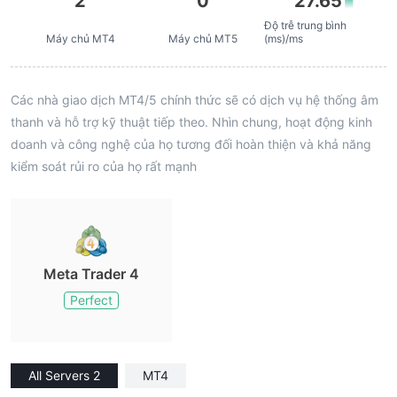
2
0
27.65
Độ trễ trung bình
Máy chủ MT4
Máy chủ MT5
(ms)/ms
Các nhà giao dịch MT4/5 chính thức sẽ có dịch vụ hệ thống âm
thanh và hỗ trợ kỹ thuật tiếp theo. Nhìn chung, hoạt động kinh
doanh và công nghệ của họ tương đối hoàn thiện và khả năng
kiểm soát rủi ro của họ rất mạnh
Meta Trader 4
Perfect
All Servers 2
MT4