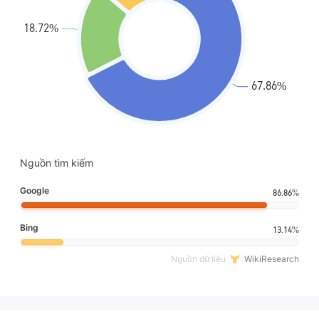
Nguồn tìm kiếm
Google
86.86%
Bing
13.14%
Nguồn dữ liệu
WikiResearch