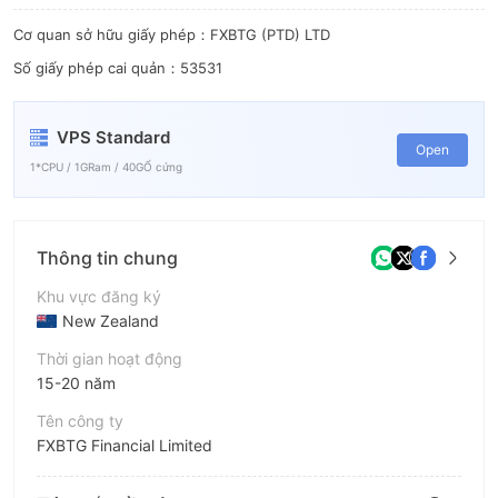
Cơ quan sở hữu giấy phép：FXBTG (PTD) LTD
Số giấy phép cai quản：53531
VPS Standard
Open
1*CPU / 1GRam / 40GỔ cứng
Thông tin chung
Khu vực đăng ký
New Zealand
Thời gian hoạt động
15-20 năm
Tên công ty
FXBTG Financial Limited
Viết tắt