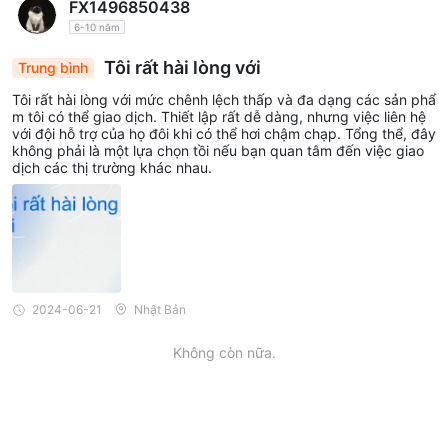
FX1496850438
6-10 năm
Tôi rất hài lòng với
Trung bình
Tôi rất hài lòng với mức chênh lệch thấp và đa dạng các sản phẩ
m tôi có thể giao dịch. Thiết lập rất dễ dàng, nhưng việc liên hệ
với đội hỗ trợ của họ đôi khi có thể hơi chậm chạp. Tổng thể, đây
không phải là một lựa chọn tồi nếu bạn quan tâm đến việc giao
dịch các thị trường khác nhau.
2024-06-21
Nhật Bản
Không còn nữa.