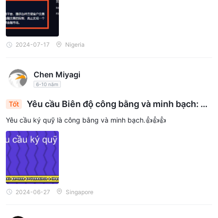
2024-07-17
Nigeria
Chen Miyagi
6-10 năm
Yêu cầu Biên độ công bằng và minh bạch: Đả
Tốt
m bảo Công bằng trong Giao dịch
Yêu cầu ký quỹ là công bằng và minh bạch.👍👍👍
2024-06-27
Singapore