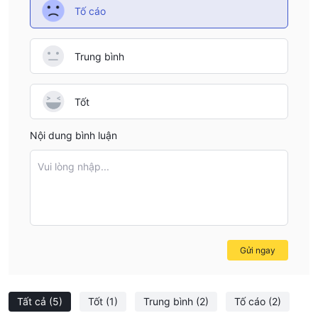
Tố cáo
Trung bình
Tốt
Nội dung bình luận
Vui lòng nhập...
Gửi ngay
Tất cả
(5)
Tốt
(1)
Trung bình
(2)
Tố cáo
(2)