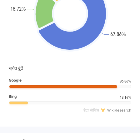
स्रोत ढूंढें
Google
86.86%
Bing
13.14%
डेटा सोर्सिस
WikiResearch