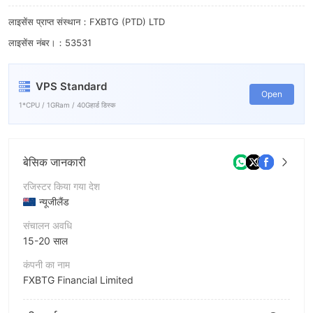
लाइसेंस प्राप्त संस्थान：FXBTG (PTD) LTD
लाइसेंस नंबर।：53531
VPS Standard
Open
1*CPU / 1GRam / 40Gहार्ड डिस्क
बेसिक जानकारी
रजिस्टर किया गया देश
न्यूजीलैंड
संचालन अवधि
15-20 साल
कंपनी का नाम
FXBTG Financial Limited
संक्षिप्त नाम