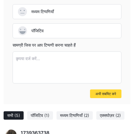
मध्यम टिप्पणियाँ
पॉजिटिव
सामग्री जिस पर आप टिप्पणी करना चाहते हैं
कृपया दर्ज करें...
अभी सबमिट करे
सभी
(5)
पॉजिटिव
(1)
मध्यम टिप्पणियाँ
(2)
एक्सपोज़र
(2)
1739363738