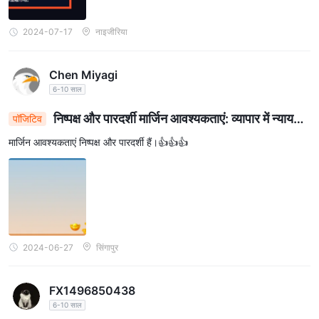
2024-07-17
नाइजीरिया
Chen Miyagi
6-10 साल
निष्पक्ष और पारदर्शी मार्जिन आवश्यकताएं: व्यापार में न्याय
पॉजिटिव
सुनिश्चित करना
मार्जिन आवश्यकताएं निष्पक्ष और पारदर्शी हैं।👍👍👍
2024-06-27
सिंगापुर
FX1496850438
6-10 साल