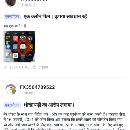
6-10 साल
एक क्लोन फिम। कृपया सावधान रहें
एक्सपोज़र
यह एक क्लोन है
2021-01-08
ताइवान
FX3584789522
6-10 साल
धोखाधड़ी का आरोप लगाया।
एक्सपोज़र
मेरे दोस्त के साथ यहां निवेश करें। और हम फंड प्रबंधन को बाध्य करते हैं। ग्राहक सेवा
ने 16 फरवरी, 2021 को फोन किया और बताया कि हमारे खातों को फोरजेन किया गया
था और उन्हें जमा करने के लिए कहा गया था, इसके अलावा, खाते हमेशा के लिए जमे हुए
होंगे। मुझे उम्मीद है कि संबंधित विभाग समस्या को हल करने में मदद कर सकता है और ह