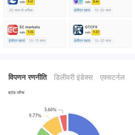
9.41
8.64
स्कोर
स्कोर
20 साल से अधिक
ईसीएन खाता
15-20 साल
ऑस्ट्रेलिया विनियमन
ऑस्ट्रेलिया विनियमन
मार्केट मेकिंग (एमएम)
मार्केट मेकिंग (एमएम)
EC markets
GTCFX
मुख्य-लेबल MT4
मुख्य-लेबल MT4
9.24
9.23
स्कोर
स्कोर
ईसीएन खाता
10-15 साल
ईसीएन खाता
15-20 साल
ऑस्ट्रेलिया विनियमन
यूनाइटेड किंगडम विनियमन
मार्केट मेकिंग (एमएम)
मार्केट मेकिंग (एमएम)
मुख्य-लेबल MT4
मुख्य-लेबल MT4
विपणन रणनीति
डिलीवरी इंडेक्स
एक्सटर्नल चै