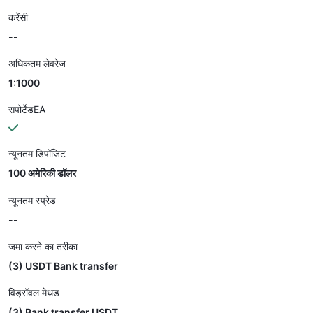
करेंसी
--
अधिकतम लेवरेज
1:1000
सपोर्टेडEA
न्यूनतम डिपॉजिट
100 अमेरिकी डॉलर
न्यूनतम स्प्रेड
--
जमा करने का तरीका
(3) USDT Bank transfer
विड्रॉवल मेथड
(3) Bank transfer USDT