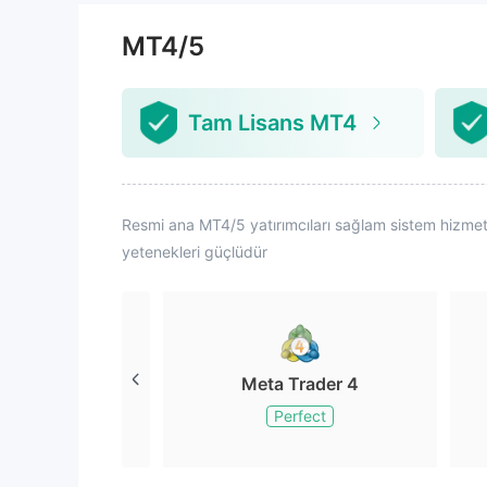
bana verem
MT4/5
Tam Lisans MT4
Resmi ana MT4/5 yatırımcıları sağlam sistem hizmetler
yetenekleri güçlüdür
Meta Trader 4
Perfect