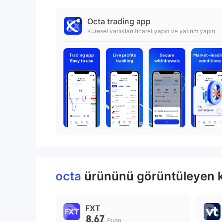
Octa trading app
Küresel varlıkları ticaret yapın ve yatırım yapın
octa
ürününü görüntüleyen ku
FXT
8.67
Puan