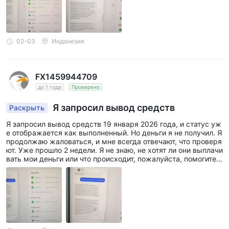
02-03
Индонезия
FX1459944709
до 1 года
Проверено
Я запросил вывод средств
Раскрыть
Я запросил вывод средств 19 января 2026 года, и статус уж
е отображается как выполненный. Но деньги я не получил. Я
продолжаю жаловаться, и мне всегда отвечают, что проверя
ют. Уже прошло 2 недели. Я не знаю, не хотят ли они выплачи
вать мои деньги или что происходит, пожалуйста, помогите.
Я отправил свою банковскую выписку. А когда я прошу пред
оставить доказательство перевода денег мне, они не могут
этого сделать.