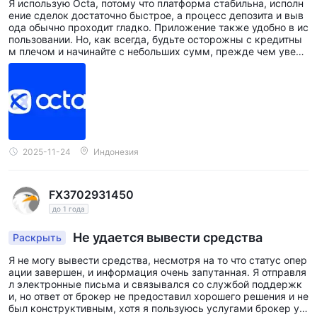
Я использую Octa, потому что платформа стабильна, исполн
ение сделок достаточно быстрое, а процесс депозита и выв
ода обычно проходит гладко. Приложение также удобно в ис
пользовании. Но, как всегда, будьте осторожны с кредитны
м плечом и начинайте с небольших сумм, прежде чем увели
чивать их.
2025-11-24
Индонезия
FX3702931450
до 1 года
Не удается вывести средства
Раскрыть
Я не могу вывести средства, несмотря на то что статус опер
ации завершен, и информация очень запутанная. Я отправля
л электронные письма и связывался со службой поддержк
и, но ответ от брокер не предоставил хорошего решения и не
был конструктивным, хотя я пользуюсь услугами брокер уж