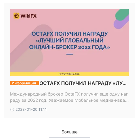
OCTAFX ПОЛУЧИЛ НАГРАДУ «ЛУЧ
Информация
ШИЙ ГЛОБАЛЬНЫЙ ОНЛАЙН-БРОКЕР 2022 ГО
Международный брокер OctaFX получил еще одну наг
ДА»
раду за 2022 год. Уважаемое глобальное медиа-издан
ие World Business Outlook присудило компании награду
2023-01-20 11:11
«Лучший онлайн-брокер 2022 года».
Больше