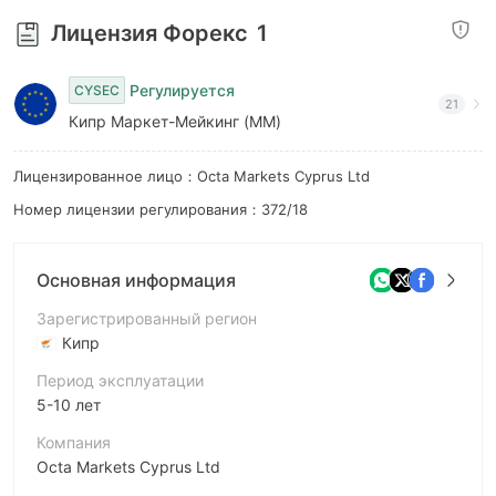
8
9
Лицензия Форекс
1
9
Регулируется
CYSEC
21
Кипр Маркет-Мейкинг (MM)
Лицензированное лицо：Octa Markets Cyprus Ltd
Номер лицензии регулирования：372/18
Основная информация
Зарегистрированный регион
Кипр
Период эксплуатации
5-10 лет
Компания
Octa Markets Cyprus Ltd