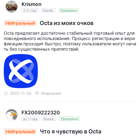
Krismon
3-5 года
Вериф.
Проверено
Octa из моих очков
Нейтральный
Octa предлагает достаточно стабильный торговый опыт для
повседневного использования. Процесс регистрации и вери
фикации проходит быстро, поэтому пользователи могут нача
ть без существенных препятствий.
2025-11-24
Индонезия
FX2009222320
до 1 года
Вериф.
Проверено
Что я чувствую в Octa
Нейтральный