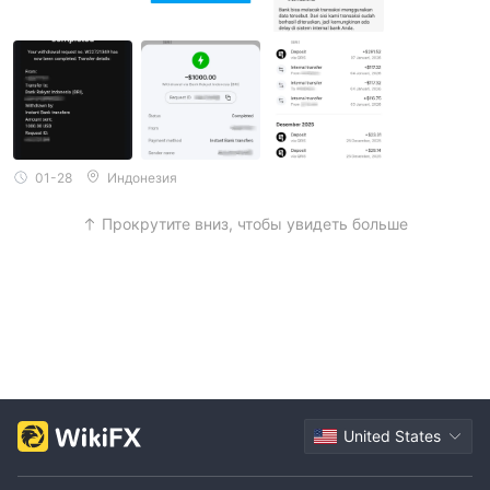
01-28
Индонезия
Прокрутите вниз, чтобы увидеть больше
United States