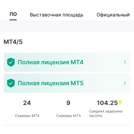
Аббревиатура
octa
ПО
Выставочная площадь
Официальный с
Сотрудник компании
--
MT4/5
Полная лицензия MT4
Полная лицензия MT5
24
9
104.25
Средняя задержка
Серверы MT4
Серверы MT5
(мс)/ms