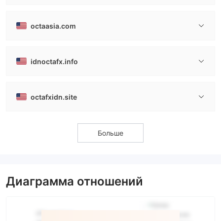
octaasia.com
idnoctafx.info
octafxidn.site
Больше
Диаграмма отношений