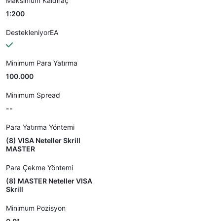
Maksimum Kaldıraç
1:200
DestekleniyorEA
Minimum Para Yatırma
100.000
Minimum Spread
--
Para Yatırma Yöntemi
(8) VISA Neteller Skrill
MASTER
Para Çekme Yöntemi
(8) MASTER Neteller VISA
Skrill
Minimum Pozisyon