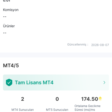
0.01
Komisyon
--
Ürünler
--
Güncellenmiş：
2026-08-07
MT4/5
Tam Lisans MT4
2
0
174.50
Ortalama Gecikme
MT4 Sunucuları
MT5 Sunucuları
Süresi (ms)/ms