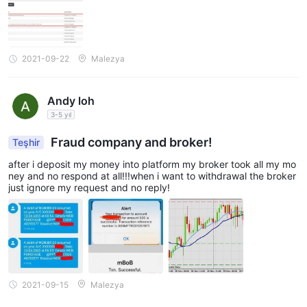
2021-09-22
Malezya
Andy loh
3-5 yıl
Fraud company and broker!
Teşhir
after i deposit my money into platform my broker took all my mo
ney and no respond at all!!!when i want to withdrawal the broker
just ignore my request and no reply!
2021-09-15
Malezya