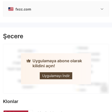
fxcc.com
Şecere
Uygulamaya abone olarak
kilidini açın!
FXCC
Uygulamayı İndir
Klonlar