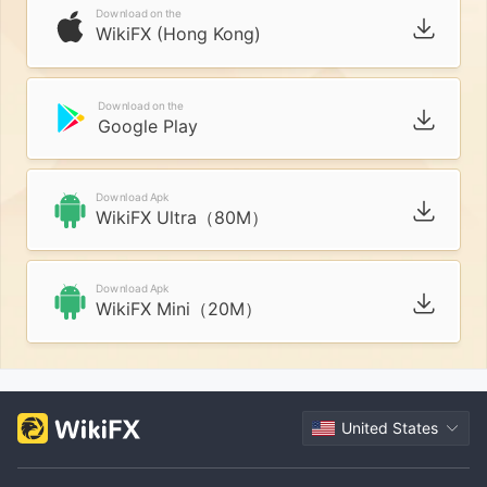
Download on the
WikiFX (Hong Kong)
Download on the
Google Play
Download Apk
WikiFX Ultra（80M）
Download Apk
WikiFX Mini（20M）
United States