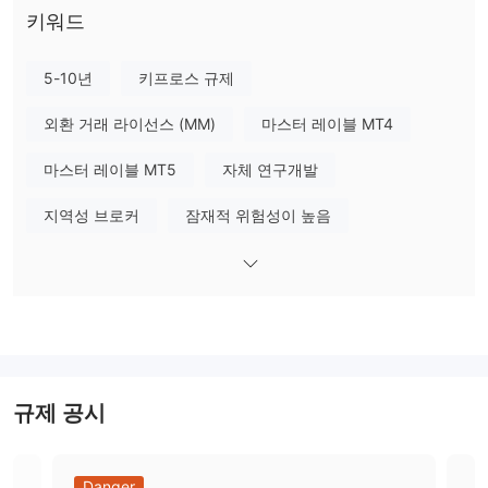
Octa은 통화 쌍, 금/은, 상품, 지수 및 암호화폐 거래를 제공합니다.
키워드
레버리지
5-10년
키프로스 규제
레버리지는 자산 클래스에 따라 다르며, 자세한 정보는 아래 표에서
확인할 수 있습니다:
외환 거래 라이선스 (MM)
마스터 레이블 MT4
레버리지가 클수록 예치 자금을 잃을 위험이 커집니다. 레버리지의
사용은 유리하게 작용할 수도 있고 그 반대로 작용할 수도 있습니다.
마스터 레이블 MT5
자체 연구개발
스프레드 및 수수료
지역성 브로커
잠재적 위험성이 높음
Octa은 수수료 없는 거래를 제공하며, EUR/USD 스프레드는 약 1.1
픽셀입니다. 다른 거래 상품의 스프레드에 관심이 있다면
https://www.octaeu.com/spreads/
를 방문할 수 있습니다.
거래 플랫폼
OctaTrader
Octa는
라는 내장형 프로프라이어트 트레이딩 플랫폼
을 제공하며, 웹, 데스크톱 및 안드로이드 버전에서 이용할 수 있습
규제 공시
니다.
입출금
Danger
Da