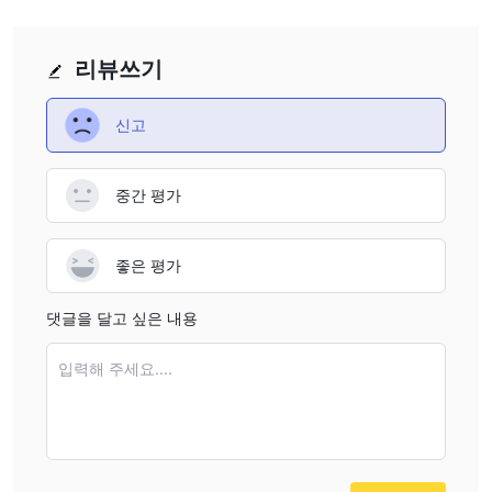
리뷰쓰기
신고
중간 평가
좋은 평가
댓글을 달고 싶은 내용
입력해 주세요....