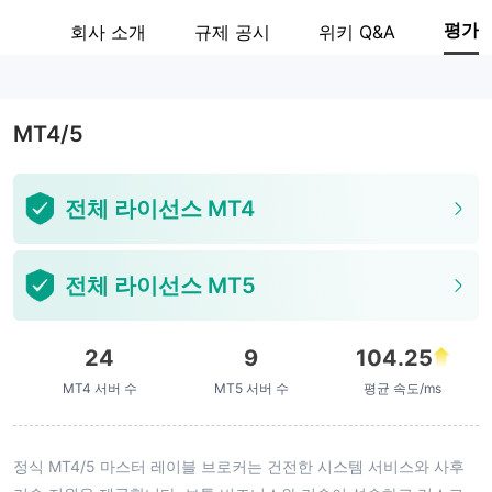
octa
평가
회사
회사 소개
규제 공시
위키 Q&A
기업 직원
--
MT4/5
전체 라이선스 MT4
전체 라이선스 MT5
24
9
104.25
MT4 서버 수
MT5 서버 수
평균 속도/ms
정식 MT4/5 마스터 레이블 브로커는 건전한 시스템 서비스와 사후