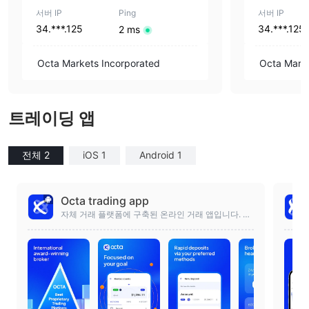
서버 IP
Ping
서버 IP
34.***.125
34.***.125
2 ms
Octa Markets Incorporated
Octa Mark
트레이딩 앱
전체 2
iOS 1
Android 1
Octa trading app
자체 거래 플랫폼에 구축된 온라인 거래 앱입니다. 지
금 바로 거래를 시작하세요!