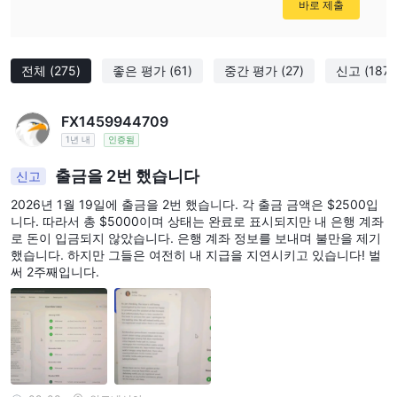
바로 제출
전체
(275)
좋은 평가
(61)
중간 평가
(27)
신고
(187)
FX1459944709
1년 내
인증됨
출금을 2번 했습니다
신고
2026년 1월 19일에 출금을 2번 했습니다. 각 출금 금액은 $2500입
니다. 따라서 총 $5000이며 상태는 완료로 표시되지만 내 은행 계좌
로 돈이 입금되지 않았습니다. 은행 계좌 정보를 보내며 불만을 제기
했습니다. 하지만 그들은 여전히 내 지급을 지연시키고 있습니다! 벌
써 2주째입니다.