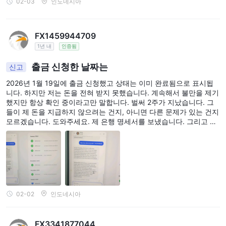
02-03
인도네시아
FX1459944709
1년 내
인증됨
출금 신청한 날짜는
신고
2026년 1월 19일에 출금 신청했고 상태는 이미 완료됨으로 표시됩
니다. 하지만 저는 돈을 전혀 받지 못했습니다. 계속해서 불만을 제기
했지만 항상 확인 중이라고만 말합니다. 벌써 2주가 지났습니다. 그
들이 제 돈을 지급하지 않으려는 건지, 아니면 다른 문제가 있는 건지
모르겠습니다. 도와주세요. 제 은행 명세서를 보냈습니다. 그리고 저
에게 송금한 증빙 자료를 요청했을 때, 그들은 그것을 제공할 수 없었
습니다.
02-02
인도네시아
FX3341877044