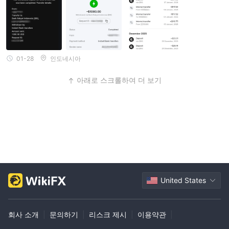
01-28
인도네시아
아래로 스크롤하여 더 보기
United States
회사 소개
|
문의하기
|
리스크 제시
|
이용약관
|