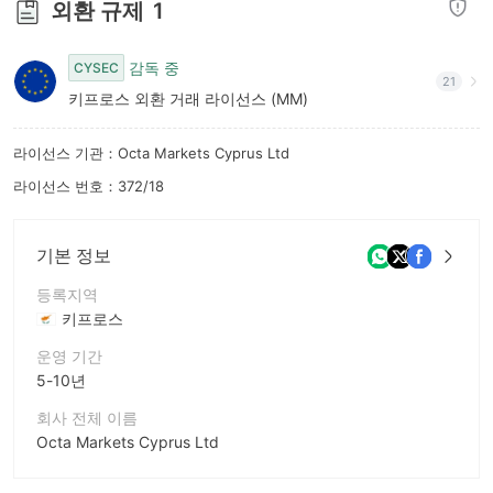
외환 규제
1
8
9
9
감독 중
CYSEC
21
키프로스 외환 거래 라이선스 (MM)
라이선스 기관：Octa Markets Cyprus Ltd
라이선스 번호：372/18
기본 정보
등록지역
키프로스
운영 기간
5-10년
회사 전체 이름
Octa Markets Cyprus Ltd
회사 약칭