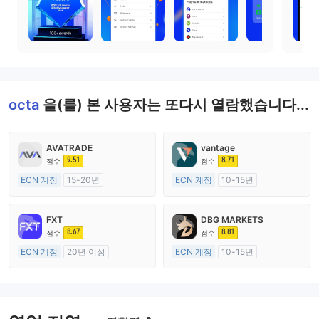
octa
을(를) 본 사용자는 또다시 열람했습니다...
AVATRADE
vantage
9.51
8.71
점수
점수
ECN 계정
15-20년
ECN 계정
10-15년
호주 규제
호주 규제
외환 거래 라이선스 (MM)
외환 거래 라이선스 (MM)
FXT
DBG MARKETS
마스터 레이블 MT4
마스터 레이블 MT4
8.67
8.81
점수
점수
ECN 계정
20년 이상
ECN 계정
10-15년
호주 규제
호주 규제
외환 거래 라이선스 (MM)
외환 거래 라이선스 (MM)
마스터 레이블 MT4
마스터 레이블 MT4