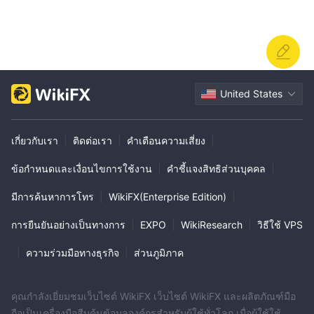
United States
เกี่ยวกับเรา
|
ติดต่อเรา
|
คำเตือนความเสี่ยง
|
ข้อกำหนดและเงื่อนไขการใช้งาน
|
คำชี้แจงสิทธิส่วนบุคคล
|
มีการค้นหาการโทร
|
WikiFX(Enterprise Edition)
|
การยืนยันอย่างเป็นทางการ
|
EXPO
|
WikiResearch
|
วิธีใช้ VPS
|
ความร่วมมือทางธุรกิจ
|
ส่วนภูมิภาค
คุณกำลังเยี่ยมชมเว็บไซต์ WikiFX เว็บไซต์ WikiFX และผลิตภัณฑ์มือ
ถือเป็นเครื่องมือสืบค้นข้อมูลองค์กรสำหรับผู้ใช้ทั่วโลก เมื่อผู้ใช้ใช้