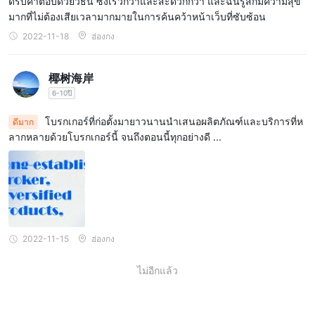
ด้รับคำตอบด้วยวิธีนี้ ซึ่งเร็วกว่าและสะดวกกว่า และฉันรู้สึกมีความสุข
มากที่ไม่ต้องเสียเวลามากมายในการค้นคว้าหน้าเว็บที่ซับซ้อน
2022-11-18
ฮ่องกง
椰树海岸
6-10ปี
โบรกเกอร์ที่ก่อตั้งมายาวนานนำเสนอผลิตภัณฑ์และบริการที่ห
ดีมาก
ลากหลายด้วยโบรกเกอร์นี้ จนถึงตอนนี้ทุกอย่างดี ...
2022-11-15
ฮ่องกง
ไม่อีกแล้ว