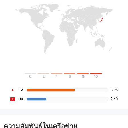
0
2
4
6
8
10
5.95
JP
2.40
HK
ความสัมพันธ์ในเครือข่าย