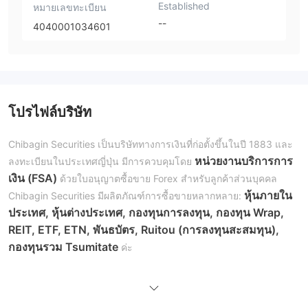
Established
หมายเลขทะเบียน
--
4040001034601
โปรไฟล์บริษัท
Chibagin Securities เป็นบริษัททางการเงินที่ก่อตั้งขึ้นในปี 1883 และ
หน่วยงานบริการการ
ลงทะเบียนในประเทศญี่ปุ่น มีการควบคุมโดย
เงิน (FSA)
ด้วยใบอนุญาตซื้อขาย Forex สำหรับลูกค้าส่วนบุคคล
หุ้นภายใน
Chibagin Securities มีผลิตภัณฑ์การซื้อขายหลากหลาย:
ประเทศ, หุ้นต่างประเทศ, กองทุนการลงทุน, กองทุน Wrap,
REIT, ETF, ETN, พันธบัตร, Ruitou (การลงทุนสะสมทุน),
กองทุนรวม Tsumitate
ค่ะ
ข้อดีและข้อเสีย
Chibagin Securities เป็นเว็บไซต์ที่ถูกต้องหรือไม่?
FSA
ใช่, Chibagin Securities ปัจจุบันมีการควบคุมโดย
และถือใบ