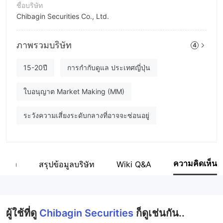
ชื่อบริษัท
Chibagin Securities Co., Ltd.
ชื่อย่อบริษัท
Chibagin Securities
ภาพรวมบริษัท
4
พนักงานบริษัท
15-20ปี
การกำกับดูแล ประเทศญี่ปุ่น
--
ใบอนุญาต Market Making (MM)
ระวังความเสี่ยงระดับกลางที่อาจจะซ่อนอยู่
ความคิดเห็น
ยวข้อง
สรุปข้อมูลบริษัท
Wiki Q&A
ผู้ใช้ที่ดู
Chibagin Securities
ก็ดูเช่นกัน..