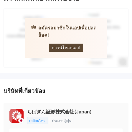
สมัครสมาชิกในแอปเพื่อปลด
ล็อค!
Chibagin
Securities
ดาวน์โหลดแอป
บริษัทที่เกี่ยวข้อง
ちばぎん証券株式会社(Japan)
เคลื่อนไหว
ประเทศญี่ปุ่น