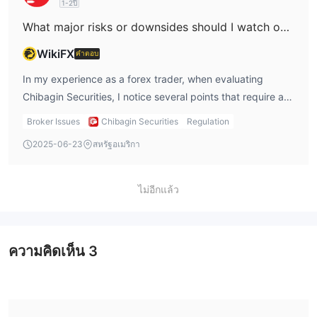
1-2ปี
lack of published minimum withdrawal information
wraps, REITs, ETFs, ETNs, and a range of bonds available.
compels me to recommend further due diligence for
What major risks or downsides should I watch out for when investing with Chibagin Securities?
They also provide access to accumulation investment
anyone who prioritizes transparent and accessible fund
plans like Ruitou and Tsumitate Mutual Funds, along with
WikiFX
คำตอบ
management.
NISA accounts. However, when it comes to forex trading—
In my experience as a forex trader, when evaluating
a key interest for many active traders like myself—
Chibagin Securities, I notice several points that require a
Chibagin Securities is regulated as a retail forex broker,
conservative and cautious approach. While the firm does
which means forex trading is indeed offered. I did not find
Broker Issues
Chibagin Securities
Regulation
have a long operating history in Japan and is regulated by
any explicit mention of cryptocurrencies or commodities
2025-06-23
สหรัฐอเมริกา
the Financial Services Agency (FSA) with a Retail Forex
such as gold or oil in their instrument list, which suggests
License, there are still important risks and downsides that I
these might not be part of their core offerings. This
personally would not overlook. Firstly, the broker provides
conservative, regulated approach is often the case with
ไม่อีกแล้ว
very limited information regarding trading accounts and
long-established Japanese financial firms. For me, the
platforms. For me, not being able to clearly identify what
absence of crypto and commodity products is a limitation,
account types are available, what trading platforms are
although their regulated status and range of traditional
ความคิดเห็น
3
supported, and whether there are robust risk management
instruments may appeal to investors seeking stable,
features can be a significant issue. Transparent and
established markets. I always prioritize brokers who
accessible information is vital for making informed
disclose clear product details and maintain regulatory
decisions, and a lack of this detail can make it difficult to
oversight, and Chibagin Securities fits this profile despite