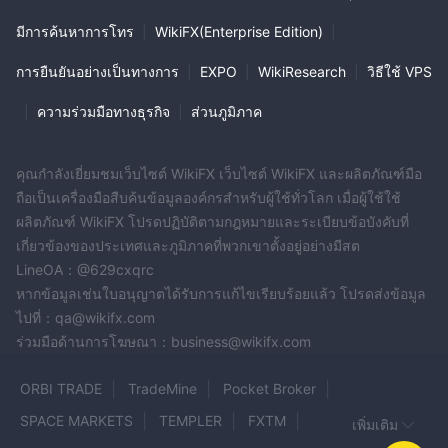
มีการค้นหาการโทร
|
WikiFX(Enterprise Edition)
|
การยืนยันอย่างเป็นทางการ
|
EXPO
|
WikiResearch
|
วิธีใช้ VPS
|
ความร่วมมือทางธุรกิจ
|
ส่วนภูมิภาค
คุณกำลังเยี่ยมชมเว็บไซต์ WikiFX เว็บไซต์ WikiFX และผลิตภัณฑ์มือ
ถือเป็นเครื่องมือสืบค้นข้อมูลองค์กรสำหรับผู้ใช้ทั่วโลก เมื่อผู้ใช้ใช้
ผลิตภัณฑ์ WikiFX โปรดปฏิบัติตามกฎหมายและระเบียบข้อบังคับที่
เกี่ยวข้องของประเทศและภูมิภาคที่พวกเขาตั้งอยู่อย่างมีสต
LineOA：@629cxqrc
หากข้อมูลเช่นใบอนุญาตได้รับการแก้ไขเรียบร้อยแล้ว โปรดส่งข้อมูล
ไปที่：qa@wikifx.com
ร่วมมือด้านการโฆษณา：business@wikifx.com
ORBI TRADE
TradeMine
Pocket Broker
SPACE MARKETS
TEMPLER
FXTM
เพิ่มเติม