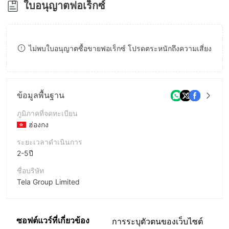
ใบอนุญาตฟอเร็กซ์
9
7
8
ไม่พบใบอนุญาตซื้อขายฟอเร็กซ์ โปรดตระหนักถึงความเสี่ยง
9
ข้อมูลพื้นฐาน
ภูมิภาคที่จดทะเบียน
ฮ่องกง
ระยะเวลาดำเนินการ
2-5ปี
ชื่อบริษัท
Tela Group Limited
ชื่อย่อบริษัท
TELA
ซอฟต์แวร์ที่เกี่ยวข้อง
การระบุตัวตนของเว็บไซต์
พนักงานบริษัท