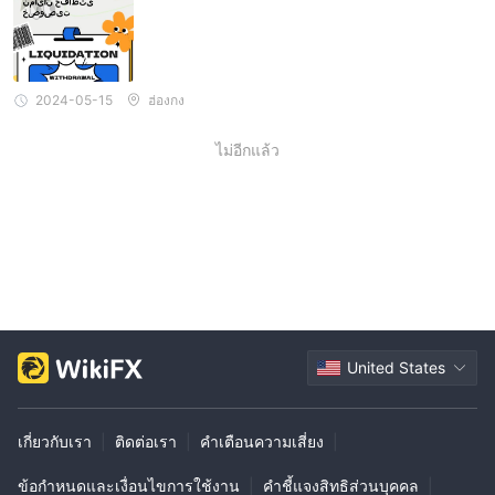
2024-05-15
ฮ่องกง
ไม่อีกแล้ว
United States
เกี่ยวกับเรา
|
ติดต่อเรา
|
คำเตือนความเสี่ยง
|
ข้อกำหนดและเงื่อนไขการใช้งาน
|
คำชี้แจงสิทธิส่วนบุคคล
|