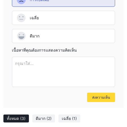
เฉลี่ย
ดีมาก
เนื้อหาที่คุณต้องการแสดงความคิดเห็น
กรุณาใส่...
ส่งความเห็น
ทั้งหมด
(3)
ดีมาก
(2)
เฉลี่ย
(1)