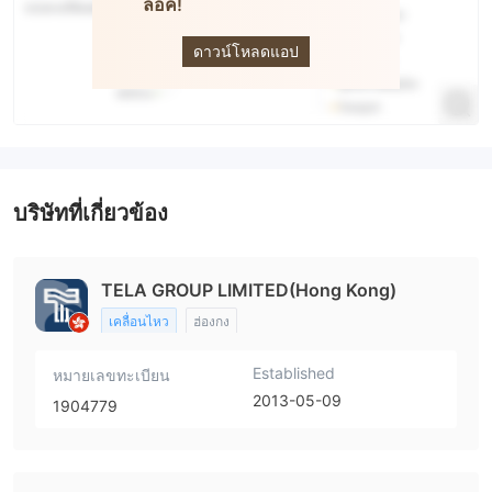
ล็อค!
TELA
ดาวน์โหลดแอป
บริษัทที่เกี่ยวข้อง
TELA GROUP LIMITED(Hong Kong)
เคลื่อนไหว
ฮ่องกง
Established
หมายเลขทะเบียน
2013-05-09
1904779