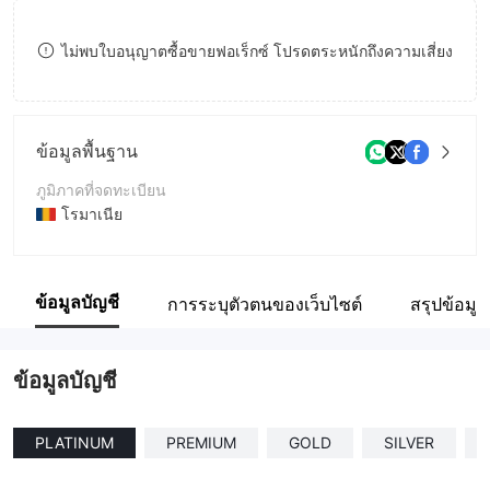
8
ไม่พบใบอนุญาตซื้อขายฟอเร็กซ์ โปรดตระหนักถึงความเสี่ยง
9
ข้อมูลพื้นฐาน
ภูมิภาคที่จดทะเบียน
โรมาเนีย
ระยะเวลาดำเนินการ
2-5ปี
ข้อมูลบัญชี
การระบุตัวตนของเว็บไซต์
สรุปข้อมูล
ชื่อบริษัท
Axe Market
ข้อมูลบัญชี
PLATINUM
PREMIUM
GOLD
SILVER