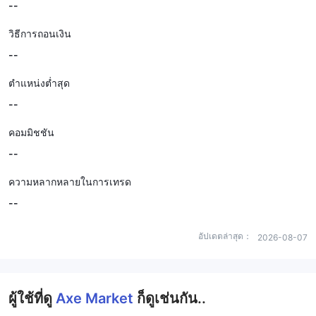
--
วิธีการถอนเงิน
--
ตำแหน่งต่ำสุด
--
คอมมิชชัน
--
ความหลากหลายในการเทรด
--
อัปเดตล่าสุด：
2026-08-07
ผู้ใช้ที่ดู
Axe Market
ก็ดูเช่นกัน..