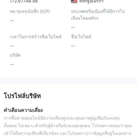
172.67.148.98
สหรัฐอเมริกา
หมายเลขบันทึก (ICP)
ประเทศหรือเมืองที่ได้มีการไป
เยือนโดยหลักๆ
--
--
เวลาในการสร้างชื่อเว็บไซต์
ชื่อเว็บไซต์
--
--
บริษัท
--
โปรไฟล์บริษัท
คำเตือนความเสี่ยง
การซื้อขายออนไลน์มีความเสี่ยงสูงและคุณอาจสูญเสียเงินลงทุน
ทั้งหมด ไม่เหมาะสำหรับผู้ค้าหรือนักลงทุนทุกคน โปรดตรวจสอบว่าคุณ
เข้าใจถึงความเสี่ยงที่เกี่ยวข้อง และโปรดทราบว่าข้อมูลที่อยู่ในเอกสาร