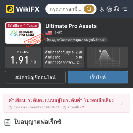
4
5
6
Ultimate Pro Assets
ยังไม่มีการกำกับดูแล
7
2-5ปี
ใบอนุญาตในการกำกับดูแลกำลังถูกตั้งข้อสงสัย
0
8
0
กลุ่มธุรกิจที่ต้องสงสัย
คะแนน
ดัชนีการกำกับดูแล
2.28
ระวังความเสี่ยงอันตรายที่อาจจะซ่อนอยู่
1
.
9
1
ดัชนีธุรกิจ
6.18
/10
ดัชนีการจัดการความเสี่ยง
2.68
2
2
สมัครบัญชีออนไลน์
เว็บไซต์
3
3
4
4
คำเตือน: ระดับคะแนนอยู่ในระดับต่ำ โปรดหลีกเลี่ยง
5
5
2
การตรวจพบก่อนหน้า 2026-08-09
ความเสี่ยง
6
6
ใบอนุญาตฟอเร็กซ์
7
7