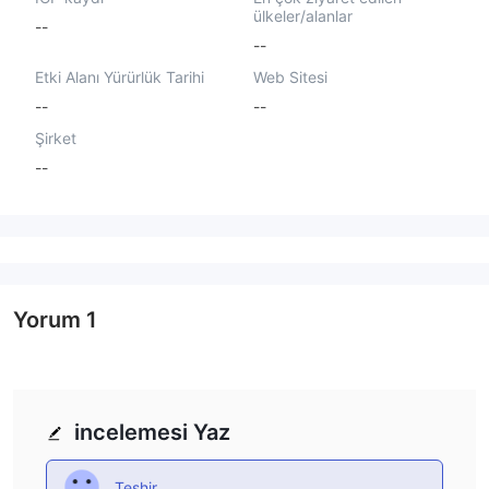
ülkeler/alanlar
--
--
Etki Alanı Yürürlük Tarihi
Web Sitesi
--
--
Şirket
--
Yorum
1
incelemesi Yaz
Teşhir