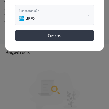
ข้อมูลทั่วไป
คืออะไร JRFX ?
นายหน้าซื้อขายหลักทรัพย์ที่ไม่มีการควบคุม
JRFXเป็น
บริษัท
โบรกเกอร์จริง
ที่ให้บริการตราสารการซื้อขายที่หลากหลายในประเภทสินทรัพย์
JRFX
ต่างๆ รวมถึงฟอเร็กซ์ หุ้น ดัชนี ฟิวเจอร์ส โลหะมีค่า และพลังงาน
ด้วยบัญชีหลายประเภท เช่น easypro, standard และ ecn JRFX มี
จุดมุ่งหมายเพื่อตอบสนองความต้องการของผู้ค้าที่มีประสบการณ์แตก
รับทราบ
ต่างกัน บริษัทให้การเข้าถึงแพลตฟอร์มการซื้อขาย metatrader 4
(mt4) ที่ได้รับการยอมรับอย่างกว้างขวาง ซึ่งเป็นที่รู้จักในด้าน
คุณสมบัติที่แข็งแกร่งและส่วนต่อประสานที่ใช้งานง่าย นอกจากนี้,
ข้อมูลข่าวสาร
JRFX นำเสนอเครื่องมือการซื้อขายที่หลากหลาย รวมถึงจดหมายข่าว
ปฏิทินการเงิน เครื่องมือวิเคราะห์ทางเทคนิค และคุณสมบัติการ
จัดการความเสี่ยง เพื่อช่วยลูกค้าในการตัดสินใจซื้อขายอย่างมีข้อมูล
ข้อเสียข้อดี
JRFXโบรกเกอร์ทางเลือก
มีโบรกเกอร์ทางเลือกมากมาย JRFX ขึ้นอยู่กับความต้องการและ
ความชอบเฉพาะของเทรดเดอร์ ตัวเลือกยอดนิยมบางอย่าง ได้แก่ :
เดจิโร่
- เป็นที่นิยมโดยเฉพาะในยุโรป Degiro เสนอการซื้อขาย
ต้นทุนต่ำและแพลตฟอร์มที่ใช้งานง่าย ทำให้เป็นทางเลือกที่ดีสำหรับ