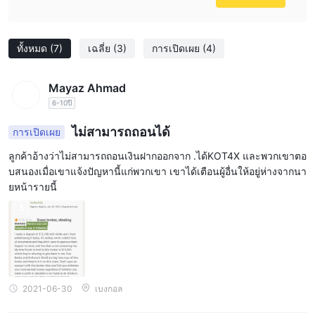
ทั้งหมด
(7)
เฉลี่ย
(3)
การเปิดเผย
(4)
Mayaz Ahmad
6-10ปี
ไม่สามารถถอนได้
การเปิดเผย
ลูกค้าอ้างว่าไม่สามารถถอนเงินฝากออกจาก .ได้KOT4X และพวกเขาตอ
บสนองเมื่อเขาแจ้งปัญหานี้แก่พวกเขา เขาได้เตือนผู้อื่นให้อยู่ห่างจากนา
ยหน้ารายนี้
2021-06-30
เบงกอล