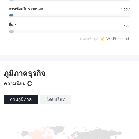
การเชื่อมโยงภายนอก
1.22%
อื่น ๆ
1.52%
แหล่งข้อมูล
WikiResearch
ภูมิภาคธุรกิจ
C
ความนิยม
ตามภูมิภาค
โดยบริษัท