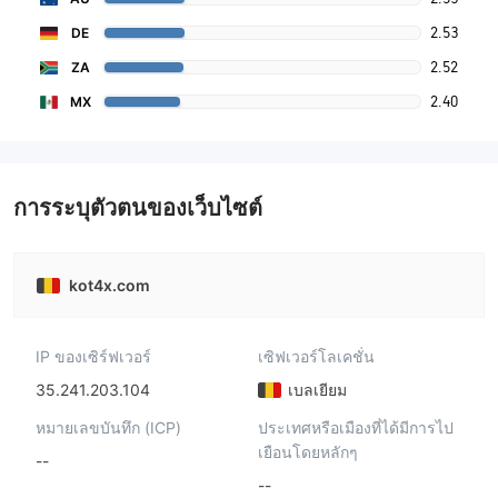
2.53
DE
2.52
ZA
2.40
MX
การระบุตัวตนของเว็บไซต์
kot4x.com
IP ของเซิร์ฟเวอร์
เซิฟเวอร์โลเคชั่น
35.241.203.104
เบลเยียม
หมายเลขบันทึก (ICP)
ประเทศหรือเมืองที่ได้มีการไป
เยือนโดยหลักๆ
--
--