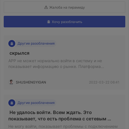
Жалоба на пирамиду
Хочу разоблачить
Другие разоблачения
 скрылся 
APP не может нормально войти в систему и не
показывает информацию о рынке. Платформа
скрывается с фондом?
SHUSHENGYIGAN
2022-03-22 06:41
Другие разоблачения
 Не удалось войти. Всем ждать. Это 
показывает, что есть проблема с сетевым 
подключением. 
Не могу войти, показывает проблемы с подключением