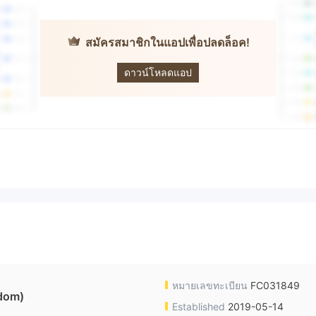
สมัครสมาชิกในแอปเพื่อปลดล็อค!
Coininvest
ดาวน์โหลดแอป
หมายเลขทะเบียน
FC031849
dom)
Established
2019-05-14