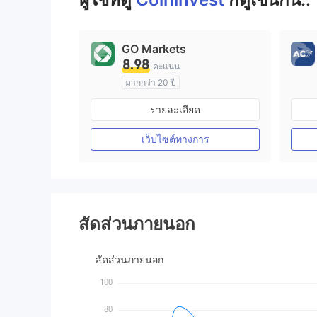
9
GO Markets
8.98
คะแนน
มากกว่า 20 ปี
การกำกับดูแล ออสเตรเลีย
รายละเอียด
ใบอนุญาต Market Making (MM)
cTrader
เว็บไซต์ทางการ
สัดส่วนภายนอก