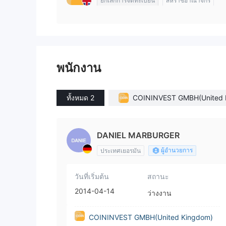
ยกเลิกการจดทะเบียน
สหราชอาณาจักร
พนักงาน
ทั้งหมด 2
COININVEST GMBH(United 
dom)
DANIEL MARBURGER
ผู้อำนวยการ
ประเทศเยอรมัน
วันที่เริ่มต้น
สถานะ
2014-04-14
ว่างงาน
COININVEST GMBH(United Kingdom)