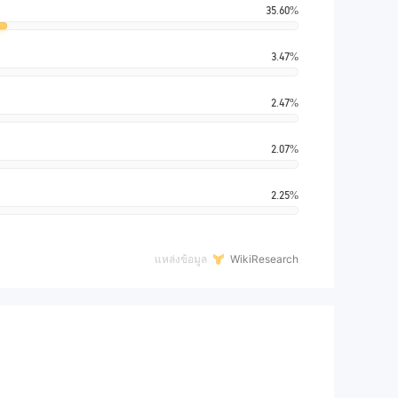
35.60%
3.47%
2.47%
2.07%
2.25%
แหล่งข้อมูล
WikiResearch