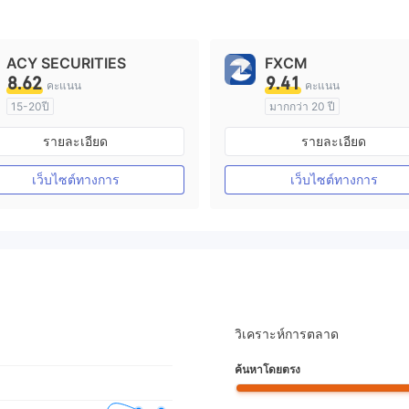
ACY SECURITIES
FXCM
8.62
9.41
คะแนน
คะแนน
15-20ปี
มากกว่า 20 ปี
การกำกับดูแล ออสเตรเลีย
การกำกับดูแล ออสเตรเลีย
รายละเอียด
รายละเอียด
ใบอนุญาต Market Making (MM)
ใบอนุญาต M
ใบอนุญาต MT4 แบบเต็ม
ใบอนุญาต MT4 แบบเต็ม
เว็บไซต์ทางการ
เว็บไซต์ทางการ
วิเคราะห์การตลาด
ค้นหาโดยตรง