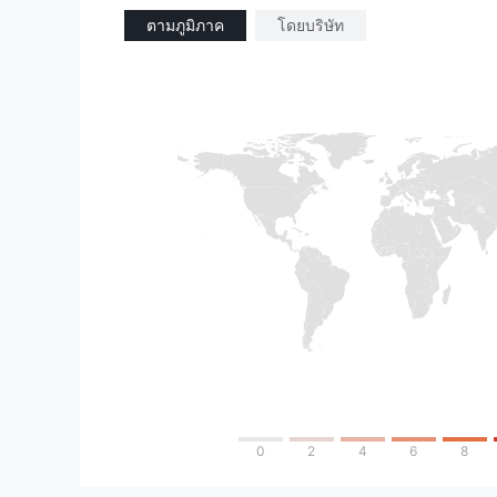
ตามภูมิภาค
โดยบริษัท
0
2
4
6
8