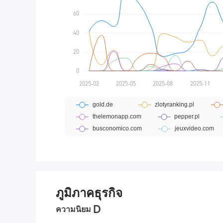
ภูมิภาคธุรกิจ
D
ความนิยม