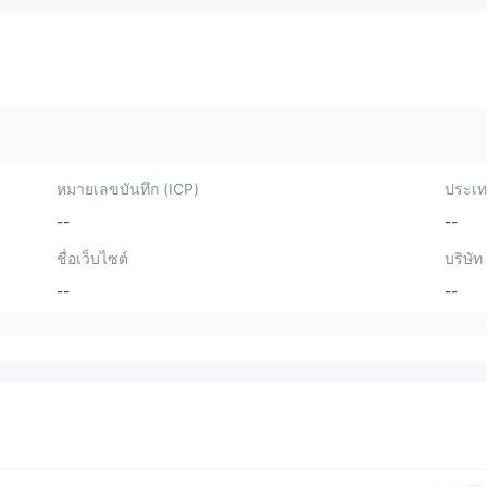
หมายเลขบันทึก (ICP)
ประเทศ
--
--
ชื่อเว็บไซต์
บริษัท
--
--