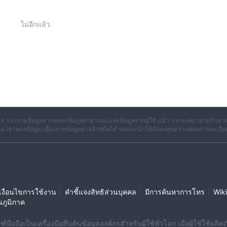
ไม่อีกแล้ว
X รวบรวมข้อมูลจากแหล่งข้อมูลสาธารณะและข้อมูลจากผู้ใช้ แม้ว่าเราจะพยายามรักษาค
เวลาของข้อมูล เนื่องจากข้อมูลอาจล้าสมัยได้ ขอแนะนำให้นักลงทุนตรวจสอบรายละเอีย
|
|
|
งื่อนไขการใช้งาน
คำชี้แจงสิทธิส่วนบุคคล
มีการค้นหาการโทร
Wiki
นภูมิภาค
มือถือเป็นเครื่องมือสืบค้นข้อมูลองค์กรสำหรับผู้ใช้ทั่วโลก เมื่อผู้ใช้ใช้