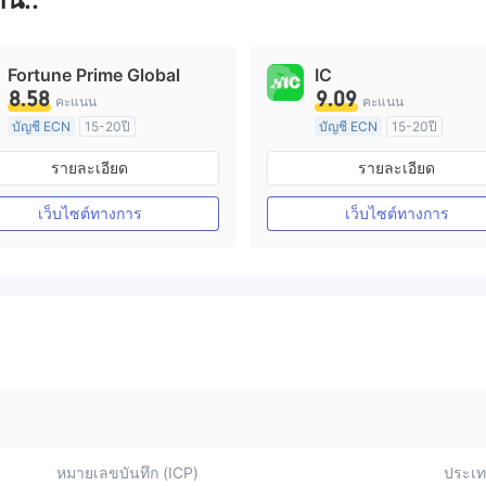
Fortune Prime Global
IC
8.58
9.09
คะแนน
คะแนน
บัญชี ECN
15-20ปี
บัญชี ECN
15-20ปี
การกำกับดูแล ออสเตรเลีย
การกำกับดูแล ออสเตรเลีย
รายละเอียด
รายละเอียด
ใบอนุญาต Market Making (MM)
ใบอนุญาต M
ใบอนุญาต MT4 แบบเต็ม
ใบอนุญาต MT4 แบบเต็ม
เว็บไซต์ทางการ
เว็บไซต์ทางการ
หมายเลขบันทึก (ICP)
ประเทศ