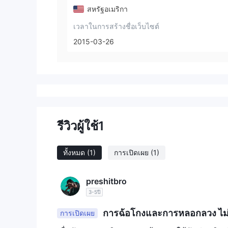
สหรัฐอเมริกา
เวลาในการสร้างชื่อเว็บไซต์
2015-03-26
รีวิวผู้ใช้
1
ทั้งหมด
(1)
การเปิดเผย
(1)
preshitbro
3-5ปี
การฉ้อโกงและการหลอกลวง ไม่
การเปิดเผย