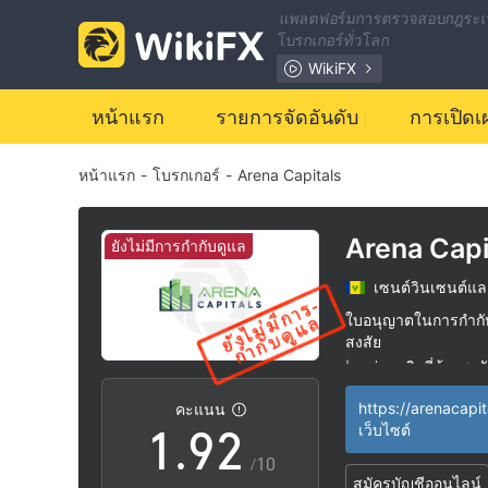
2
แพลตฟอร์มการตรวจสอบกฎระเ
โบรกเกอร์ทั่วโลก
3
WikiFX
4
หน้าแรก
รายการจัดอันดับ
การเปิดเ
หน้าแรก
-
โบรกเกอร์
-
Arena Capitals
5
6
Arena Capi
ยังไม่มีการกำกับดูแล
เซนต์วินเซนต์แล
7
0
ใบอนุญาตในการกำกับด
สงสัย
0
8
1
กลุ่มธุรกิจที่ต้องสงส
|
ระวังความเสี่ยงอัน
|
คะแนน
1
.
9
2
เว็บไซต์
/10
สมัครบัญชีออนไลน์