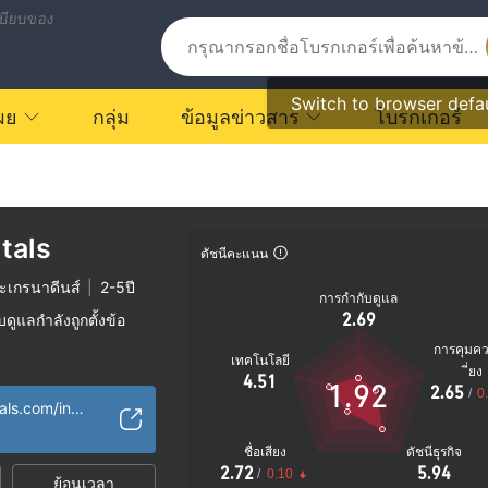
บียบของ
Switch to browser defa
ผย
กลุ่ม
ข้อมูลข่าวสาร
โบรกเกอร์
tals
ดัชนีคะแนน
ะเกรนาดีนส์
|
2-5ปี
การกำกับดูแล
2.69
ูแลกำลังถูกตั้งข้อ
การคุมค
เทคโนโลยี
ัย
ี่ยง
4.51
1.92
2.65
ตรายที่อาจจะซ่อนอยู่
/
0
https://arenacapitals.com/index.php
ชื่อเสียง
ดัชนีธุรกิจ
2.72
5.94
/
0.10
ย้อนเวลา