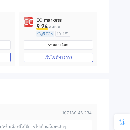
EC markets
9.24
คะแนน
บัญชี ECN
10-15ปี
การกำกับดูแล ออสเตรเลีย
รายละเอียด
arket Making (MM)
ใบอนุญาต Market Making (MM)
ใบอนุญาต MT4 แบบเต็ม
เว็บไซต์ทางการ
107.180.46.234
หรือเมืองที่ได้มีการไปเยือนโดยหลักๆ