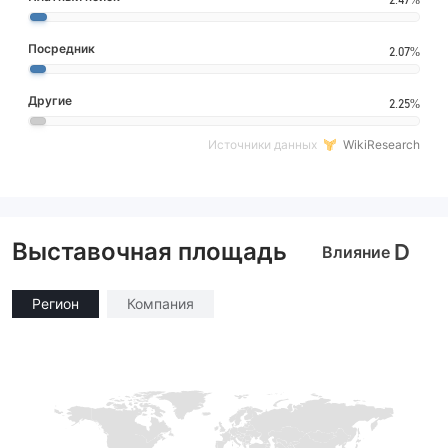
Посредник
2.07%
Другие
2.25%
Источники данных
WikiResearch
Выставочная площадь
D
Влияние
Регион
Компания