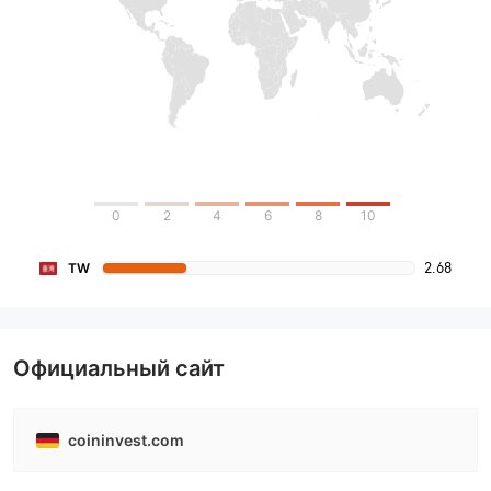
0
2
4
6
8
10
2.68
TW
Официальный сайт
coininvest.com