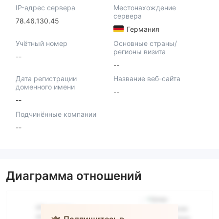
IP-адрес сервера
Местонахождение
сервера
78.46.130.45
Германия
Учётный номер
Основные страны/
регионы визита
--
--
Дата регистрации
Название веб-сайта
доменного имени
--
--
Подчинённые компании
--
Диаграмма отношений
Подпишитесь в