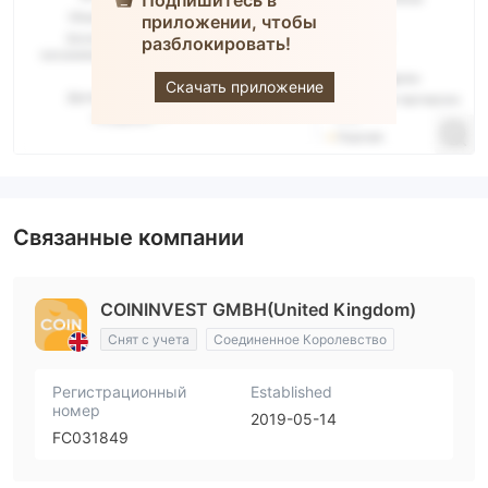
приложении, чтобы
разблокировать!
Coininvest
Скачать приложение
Связанные компании
COININVEST GMBH(United Kingdom)
Снят с учета
Соединенное Королевство
Регистрационный
Established
номер
2019-05-14
FC031849