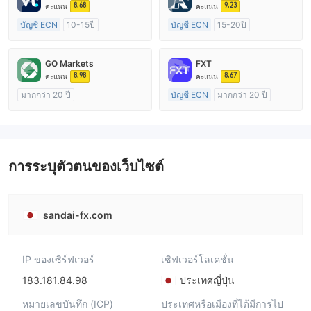
8.68
9.23
คะแนน
คะแนน
บัญชี ECN
10-15ปี
บัญชี ECN
15-20ปี
การกำกับดูแล ออสเตรเลีย
การกำกับดูแล สหราชอาณาจักร
ใบอนุญาต Market Making (MM)
ใบอนุญาต Market Making (MM)
GO Markets
FXT
ใบอนุญาต MT4 แบบเต็ม
ใบอนุญาต MT4 แบบเต็ม
8.98
8.67
คะแนน
คะแนน
มากกว่า 20 ปี
บัญชี ECN
มากกว่า 20 ปี
การกำกับดูแล ออสเตรเลีย
การกำกับดูแล ออสเตรเลีย
ใบอนุญาต Market Making (MM)
ใบอนุญาต Market Making (MM)
cTrader
ใบอนุญาต MT4 แบบเต็ม
การระบุตัวตนของเว็บไซต์
sandai-fx.com
IP ของเซิร์ฟเวอร์
เซิฟเวอร์โลเคชั่น
183.181.84.98
ประเทศญี่ปุ่น
หมายเลขบันทึก (ICP)
ประเทศหรือเมืองที่ได้มีการไป