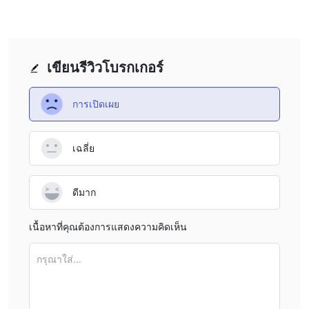
บัญชีมาตรฐาน, บัญชี PRO และ
Sandai
มีบัญชีจริง 3 ประเภท:
บัญชี VIP
$100
บัญชีมาตรฐานต้องมีเงินฝากขั้นต่ำ
บัญชี PRO ต้อง
$5,000
มีเงินฝาก
ในขณะที่บัญชี VIP มีเกณฑ์การฝากสูงกว่าอีกทั้ง
$20,000
สองประเภทที่กำหนดไว้ที่
เขียนรีวิวโบรกเกอร์
การเลเวอเรจ
1:500
การเปิดเผย
อัตราเลเวอเรจการซื้อขายที่ Sandai มีค่าสูงสุดถึง
สำหรับคู่
1:100
เงินต่างประเทศและสูงสุดถึง
สำหรับสินทรัพย์การซื้อขายอื่น ๆ
รวมถึงดัชนี สินค้า หุ้น และสกุลเงินดิจิตอล อัตราเลเวอเรจทั้งสองอัตรา
เฉลี่ย
เป็นอัตราสูงมากซึ่งเป็นการระบุถึงความเสี่ยงที่สูงมากโดยเฉพาะอย่าง
ยิ่งเนื่องจากบริษัทไม่ได้รับการกำกับดูแล
ดีมาก
การกระจายตัว
แพลตฟอร์มการซื้อขาย
MetaTrader 4
Sandai มี
แพลตฟอร์มการซื้อขายมืออาชีพที่มาพร้อม
เนื้อหาที่คุณต้องการแสดงความคิดเห็น
กับเครื่องมือกราฟและตัวเลือกการปฏิบัติคำสั่ง แพลตฟอร์มนี้สามารถ
อินเตอร์เฟซเว็บและอุปกรณ์เคลื่อนที่
เข้าถึงได้ผ่าน
อย่างไรก็ตาม
กรุณาใส่...
เนื่องจาก Sandai ดำเนินการโดยไม่ได้รับการกำกับดูแล เราขอแนะนำ
ให้คุณเลือกโบรกเกอร์ที่เป็นกฎหมายและได้รับการกำกับดูแลเพื่อให้
ความปลอดภัยในการทำธุรกรรมของคุณ