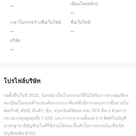
เยือนโดยหลักๆ
--
--
เวลาในการสร้างชื่อเว็บไซต์
ชื่อเว็บไซต์
--
--
บริษัท
--
โปรไฟล์บริษัท
ก่อตั้งขึ้นในปี 2020, Sandai เป็นโบรกเกอร์ที่ไม่ได้รับการควบคุมที่ลง
ทะเบียนในเซนต์วินเซนต์และเกรนาดีนส์ซึ่งมีการเสนอการซื้อขายใน
ฟอเร็กซ์, ดัชนี, สินค้า, หุ้น, สกุลเงินดิจิตอล และ CFD อื่น ๆ ด้วยการ
เลเวอเรจสูงสูงสุดถึง 1:500 และการกระจายตั้งแต่ 0.4 พิพส์ในบัญชี
มาตรฐาน มีบัญชีเดโมที่ใช้งานได้และขั้นต่ำในการฝากเงินเพื่อเปิด
บัญชีสดคือ $100.