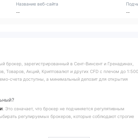
Название веб-сайта
Подч
--
--
мый брокер, зарегистрированный в Сент-Винсент и Гренадинах,
, Товаров, Акций, Криптовалют и других CFD с плечом до 1:500
Демо-счета доступны, а минимальный депозит для открытия
льный?
и
. Это означает, что брокер не подчиняется регулятивным
ыбирать регулируемых брокеров, которые соблюдают строгие
опасности средств.