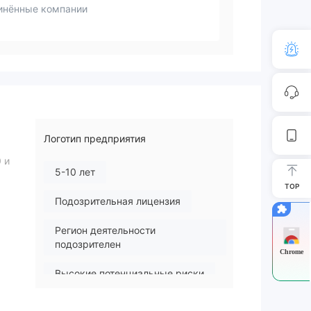
инённые компании
Логотип предприятия
 и
5-10 лет
TOP
Подозрительная лицензия
Регион деятельности
подозрителен
Chrome
Высокие потенциальные риски