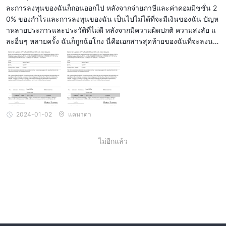
ละการลงทุนของฉันก็ถอนออกไป หลังจากจ่ายภาษีและค่าคอมมิชชั่น 2
ตราสารหนี้:
ซื้อขาย CFDs บนตราสารหนี้ ทำให้นักลงทุนสามารถ
0% ของกำไรและการลงทุนของฉัน เป็นไปไม่ได้ที่จะมีเงินของฉัน ปัญห
พยากรณ์การเคลื่อนไหวราคาของตราสารหนี้ที่ออกโดยรัฐบาลหรือ
าหลายประการและประวัติที่ไม่ดี หลังจากมีความผิดปกติ ความสงสัย แ
บริษัท
ละอื่นๆ หลายครั้ง ฉันก็ถูกฉ้อโกง นี่คือเอกสารสุดท้ายของฉันที่จะลงนา
ตัวเลือกและสินค้าอนาคต:
เข้าถึง CFDs บนตัวเลือกและสัญญา
ม เงินควรจะอยู่ในบัญชีของฉัน 24 ชั่วโมงหลังจากการลงนามนี้ แต่แป
อนาคต ให้นักเทรดสามารถกำไรจากการเคลื่อนไหวราคาในสินทรัพย์
ลกใจที่ blochain aml บล็อกการโอนเงินของฉันเพื่อตรวจสอบแหล่งที่มา
หลักโดยไม่ต้องเป็นเจ้าของโดยตรง
ของเงินของฉัน (ซึ่งเป็นเท็จ) และเขาขอให้ฉันชำระเงินอีกครั้งซึ่งฉันป
สินทรัพย์อนุพันธ์:
ฏิเสธ ฉันมีเอกสารและหลักฐานอื่นๆ อีกหลายประการ!
เข้าถึงผลิตภัณฑ์อนุพันธ์ต่างๆ เช่น ตัวเลือก สวอป
และฟอร์เวิร์ด ซึ่งช่วยให้นักลงทุนจัดการความเสี่ยงและพยากรณ์การ
เคลื่อนไหวราคาในตลาดทางการเงินต่างๆ
2024-01-02
แคนาดา
ผลิตภัณฑ์โครงสร้าง:
ซื้อขาย CFDs บนผลิตภัณฑ์โครงสร้าง ซึ่ง
เป็นเครื่องมือการเงินที่สร้างขึ้นเพื่อตอบสนองความต้องการการลงทุน
ไม่อีกแล้ว
เฉพาะ และมีโปรไฟล์ความเสี่ยงและผลตอบแทนที่กำหนดเอง
แพลตฟอร์มการซื้อขาย
MetaTrader 4
WiseWealth ให้ลูกค้าของตนเข้าถึงแพลตฟอร์ม
ซึ่ง
เป็นแพลตฟอร์มการซื้อขายที่รู้จักและเชื่อถือได้ในอุตสาหกรรม
แพลตฟอร์มนี้ช่วยให้ผู้ใช้สามารถดำเนินการซื้อขาย วิเคราะห์ตลาด
และจัดการบัญชีของพวกเขาได้อย่างมีประสิทธิภาพ ผู้ใช้สามารถเข้า