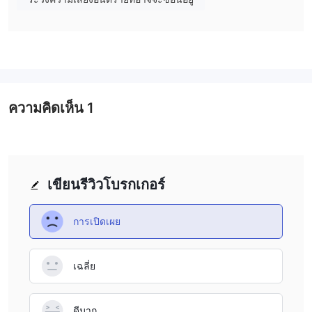
ทำงานผิดปกติของหน้าเว็บไซต์บางหน้า ซึ่งอาจทำให้สับสน
ขาดข้อมูลเกี่ยวกับเงื่อนไขการซื้อขายสำคัญ:
เว็บไซต์ของ
WiseWealth ขาดข้อมูลเกี่ยวกับเงื่อนไขการซื้อขายสำคัญ เช่น ค่า
ธรรมเนียม เลเวอเรจ และประเภทบัญชี
WiseWealth เป็นที่ถูกต้องหรือหลอกลวง？
ความคิดเห็น
1
การมองเห็นของผู้กำกับ:
WiseWealth กำลังดำเนินการโดยไม่มีกฎ
ระเบียบใดๆ ซึ่งหมายความว่ามันไม่อยู่ภายใต้การกำกับดูแลจากหน่วย
งานกำกับดูแลทางการเงินใดๆ และไม่มีใบอนุญาตในการดำเนินงาน
ในตลาดทางการเงิน การขาดการตรวจสอบดังกล่าวเพิ่มความกังวล
เขียนรีวิวโบรกเกอร์
เกี่ยวกับการปฏิบัติตามมาตรฐานและกฎระเบียบทางการเงิน เพิ่มความ
เสี่ยงสำหรับนักลงทุน
ความคิดเห็นของผู้ใช้:
การเปิดเผย
ผู้ใช้ควรตรวจสอบรีวิวและความคิดเห็นจาก
ลูกค้าอื่นเพื่อเข้าใจโบรกเกอร์อย่างละเอียดมากขึ้น หรือค้นหารีวิวใน
เว็บไซต์และฟอรั่มที่เชื่อถือได้
เฉลี่ย
มาตรการรักษาความปลอดภัย:
จนถึงตอนนี้เรายังไม่พบข้อมูลเกี่ยว
กับมาตรการรักษาความปลอดภัยสำหรับโบรกเกอร์นี้
ดีมาก