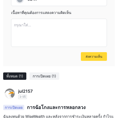
เครื่องมือการตลาด
สกุลเงินดิจิตอล:
ซื้อขายสัญญาเปลี่ยนแปลง (CFDs) บนสกุลเงิน
เนื้อหาที่คุณต้องการแสดงความคิดเห็น
ดิจิตอลต่างๆ ทำให้ผู้ใช้สามารถพยากรณ์การเคลื่อนไหวราคาได้โดยไม่
ต้องเป็นเจ้าของสินทรัพย์ใต้หลังคา
กรุณาใส่...
สกุลเงิน (Forex):
เข้าถึงตลาดแลกเปลี่ยนเพื่อซื้อขายคู่สกุลเงิน
ทำให้ผู้ใช้สามารถกำไรจากการเปลี่ยนแปลงอัตราแลกเปลี่ยนระหว่าง
สกุลเงินต่างๆ
หุ้น:
CFDs บนหุ้นบริษัทรายย่อย ให้โอกาสแก่นักเทรดในการพยากรณ์
ส่งความเห็น
การเคลื่อนไหวราคาของบริษัทที่มีการซื้อขายในตลาดสาธารณะโดย
ไม่ต้องเป็นเจ้าของหุ้นโดยตรง
สินค้า:
ซื้อขาย CFDs บนสินค้า เช่น ทองคำ เงิน เชื้อเพลิง และ
ทั้งหมด
(1)
การเปิดเผย
(1)
ผลิตภัณฑ์ทางการเกษตร ทำให้นักลงทุนสามารถเข้าร่วมในตลาด
สินค้าโดยไม่ต้องเป็นเจ้าของทรัพย์สินทางกายภาพ
ดัชนี:
CFDs บนดัชนีตลาดหุ้น ทำให้นักเทรดสามารถพยากรณ์ผลงาน
jul2157
ของกลุ่มหุ้นหรือเศรษฐกิจทั้งหมด
3-5ปี
ETFs (กองทุนรวมที่ซื้อขายในตลาด):
เข้าถึง CFDs บน ETFs ซึ่ง
การฉ้อโกงและการหลอกลวง
การเปิดเผย
แทนตระกร้าหลักทรัพย์และติดตามผลงานของกลุ่มตลาดหรือชั้น
ฉันลงทุนด้วย WiseWealth และหลังจากการชำระเงินหลายครั้ง กำไรแ
สินทรัพย์ที่เฉพาะเจาะจง