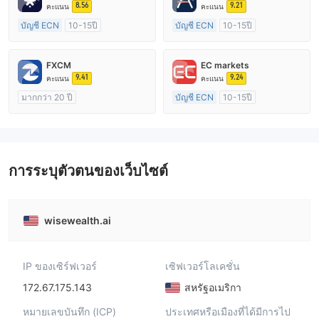
8.56
9.21
คะแนน
คะแนน
บัญชี ECN
10-15ปี
บัญชี ECN
10-15ปี
การกำกับดูแล ออสเตรเลีย
การกำกับดูแล ออสเตรเลีย
ใบอนุญาต Market Making (MM)
ใบอนุญาต Market Making (MM)
FXCM
EC markets
ใบอนุญาต MT4 แบบเต็ม
ใบอนุญาต MT4 แบบเต็ม
9.41
9.24
คะแนน
คะแนน
มากกว่า 20 ปี
บัญชี ECN
10-15ปี
การกำกับดูแล ออสเตรเลีย
การกำกับดูแล ออสเตรเลีย
ใบอนุญาต Market Making (MM)
ใบอนุญาต Market Making (MM)
ใบอนุญาต MT4 แบบเต็ม
ใบอนุญาต MT4 แบบเต็ม
การระบุตัวตนของเว็บไซต์
wisewealth.ai
IP ของเซิร์ฟเวอร์
เซิฟเวอร์โลเคชั่น
172.67.175.143
สหรัฐอเมริกา
หมายเลขบันทึก (ICP)
ประเทศหรือเมืองที่ได้มีการไป