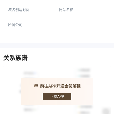
--
--
域名创建时间
网站名称
--
--
所属公司
--
关系族谱
前往APP开通会员解锁
WiseWealth
下载APP