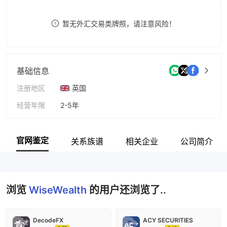
8
8
暂无外汇交易类牌照，请注意风险！
9
9
基础信息
注册地区
英国
经营年限
2-5年
公司全称
WiseWealth
官网鉴定
关系族谱
相关企业
公司简介
浏览
WiseWealth
的用户还浏览了..
DecodeFX
ACY SECURITIES